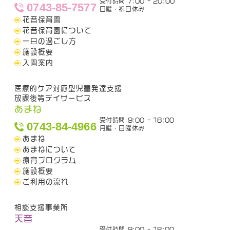
受付時間 7:00 - 20:00
0743-85-7577
日曜・祝日休み
花音保育園
花音保育園について
一日の過ごし方
施設概要
入園案内
医療的ケア対応型児童発達支援
放課後等デイサービス
あまね
受付時間 9:00 - 18:00
0743-84-4966
月曜・日曜休み
あまね
あまねについて
療育プログラム
施設概要
ご利用の流れ
相談支援事業所
天音
受付時間 9:00 - 18:00