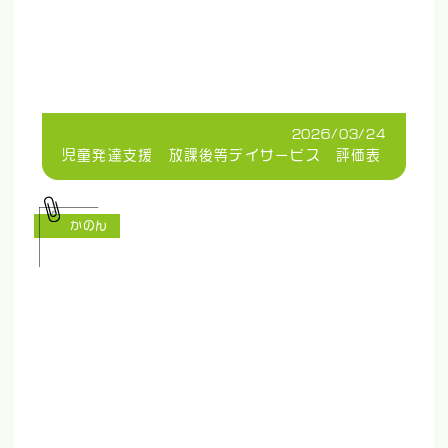
2026/03/24
児童発達支援 放課後等デイサービス 評価表
かのん