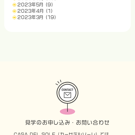
2023年5月
(9)
2023年4月
(1)
2023年3月
(19)
見学のお申し込み・お問い合わせ
CASA DEL SOLE（カーサデルソーレ）では