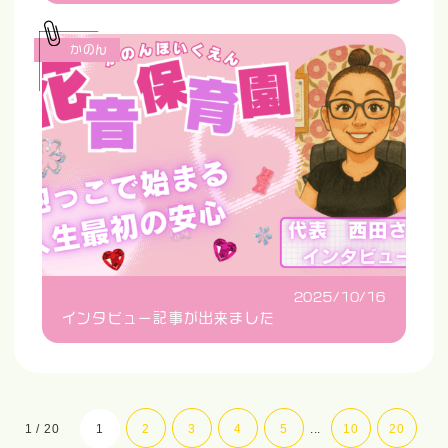
かのん
2025/10/16
インタビュー記事が出来ました
1 / 20
1
2
3
4
5
...
10
20