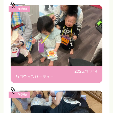
かのん
2025/11/14
ハロウィンパーティー
かのん