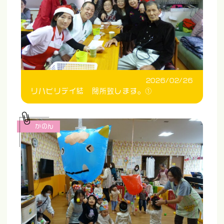
2026/02/26
リハビリデイ結 閉所致します。①
かのん