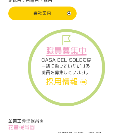
定休日：日曜日・祝日
会社案内
職員募集中
CASA DEL SOLEでは
一緒に働いていただける
職員を募集しています。
採用情報
企業主導型保育園
花音保育園