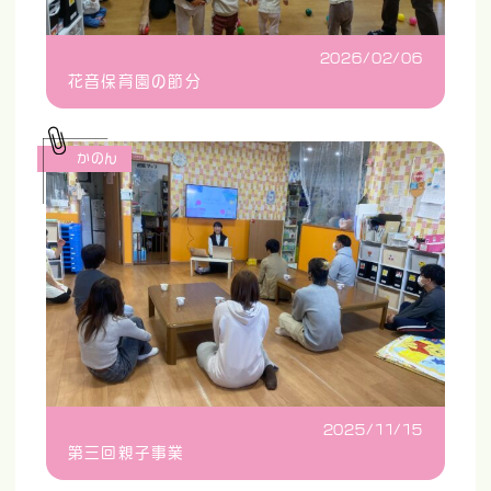
2026/02/06
花音保育園の節分
かのん
2025/11/15
第三回親子事業