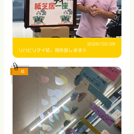
2026/02/26
リハビリデイ結、閉所致します⑤
結