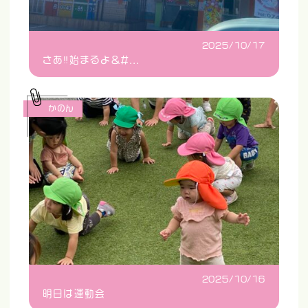
2025/10/17
さあ‼️始まるよ&#...
かのん
2025/10/16
明日は運動会