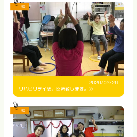
結
2026/02/26
リハビリデイ結、閉所致します。②
結