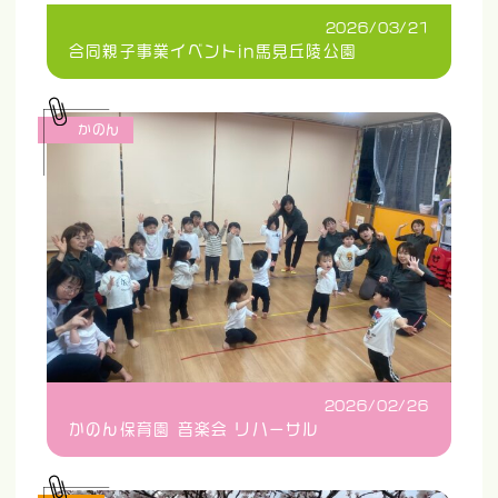
2026/03/21
合同親子事業イベントin馬見丘陵公園
かのん
2026/02/26
かのん保育園 音楽会 リハーサル