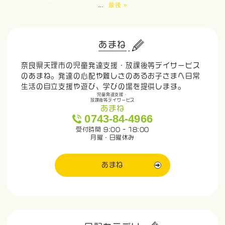
...
最後 »
あまね
奈良県天理市の児童発達支援・放課後等デイサービス
のあまね。発達の心配や難しさのあるお子さまへ日常
生活の自立支援や遊び、学びの場を提供します。
児童発達支援・
放課後等デイサービス
あまね
0743-84-4966
受付時間 9:00 - 18:00
月曜・日曜休み
あまね