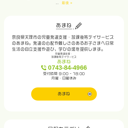
...
最後 »
あまね
奈良県天理市の児童発達支援・放課後等デイサービス
のあまね。発達の心配や難しさのあるお子さまへ日常
生活の自立支援や遊び、学びの場を提供します。
児童発達支援・
放課後等デイサービス
あまね
0743-84-4966
受付時間 9:00 - 18:00
月曜・日曜休み
あまね