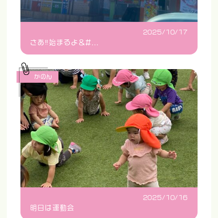
2025/10/17
さあ‼️始まるよ&#...
かのん
2025/10/16
明日は運動会