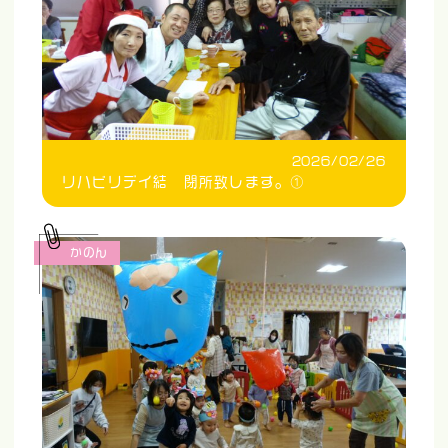
2026/02/26
リハビリデイ結 閉所致します。①
かのん