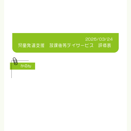
2026/03/24
児童発達支援 放課後等デイサービス 評価表
かのん