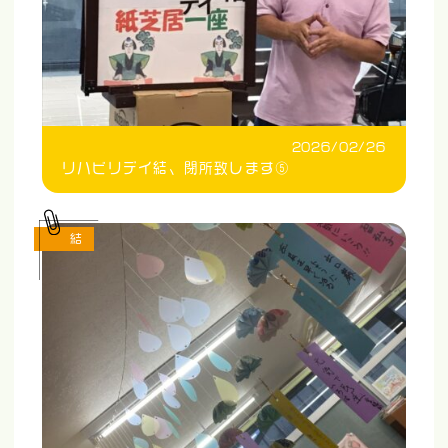
2026/02/26
リハビリデイ結、閉所致します⑤
結