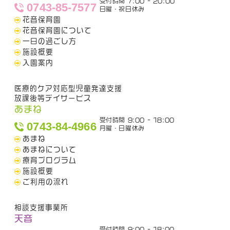
受付時間 7:00 - 20:00
0743-85-7577
日曜・祝日休み
花音保育園
花音保育園について
一日の過ごし方
施設概要
入園案内
医療的ケア対応型児童発達支援
放課後等デイサービス
あまね
受付時間 9:00 - 18:00
0743-84-4966
月曜・日曜休み
あまね
あまねについて
療育プログラム
施設概要
ご利用の流れ
相談支援事業所
天音
受付時間 9:00 - 18:00