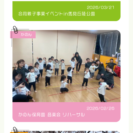
2026/03/21
合同親子事業イベントin馬見丘陵公園
かのん
2026/02/26
かのん保育園 音楽会 リハーサル