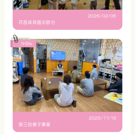
2026/02/06
花音保育園の節分
かのん
2025/11/15
第三回親子事業