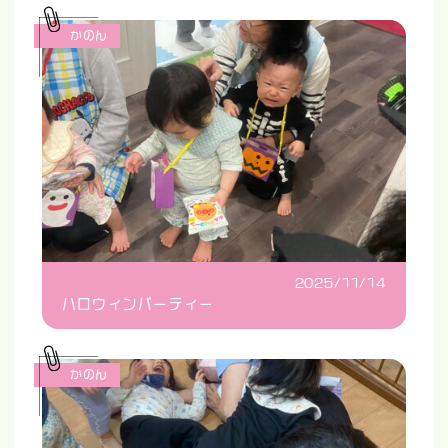
かのん
2025/11/14
ハロウィンパーティー
かのん