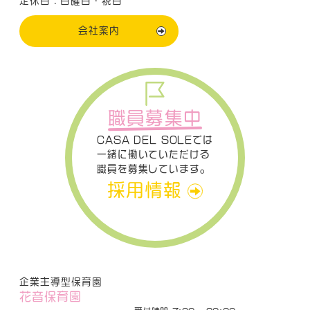
定休日：日曜日・祝日
会社案内
職員募集中
CASA DEL SOLEでは
一緒に働いていただける
職員を募集しています。
採用情報
企業主導型保育園
花音保育園