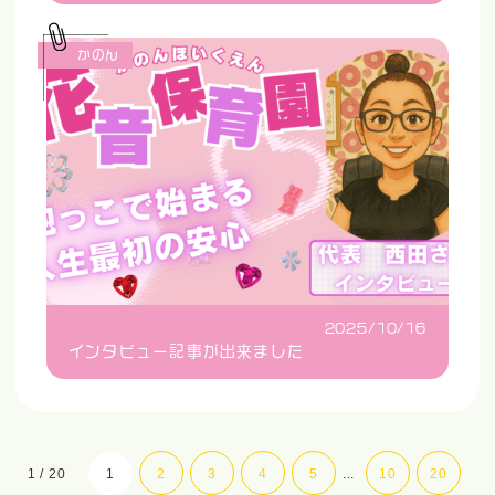
かのん
2025/10/16
インタビュー記事が出来ました
1 / 20
1
2
3
4
5
...
10
20