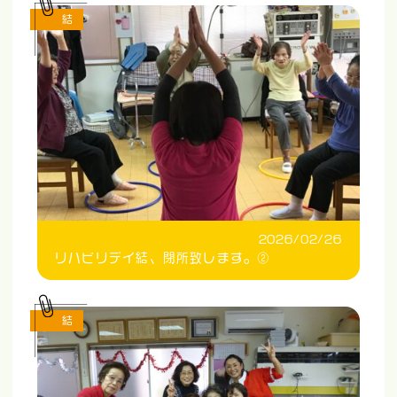
結
2026/02/26
リハビリデイ結、閉所致します。②
結