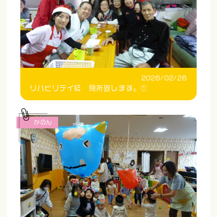
2026/02/26
リハビリデイ結 閉所致します。①
かのん