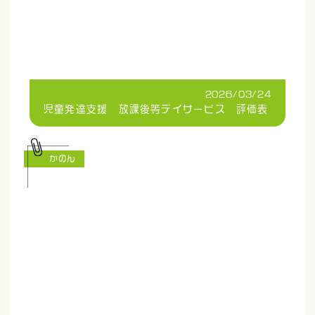
2026/03/24
児童発達支援 放課後等デイサービス 評価表
かのん