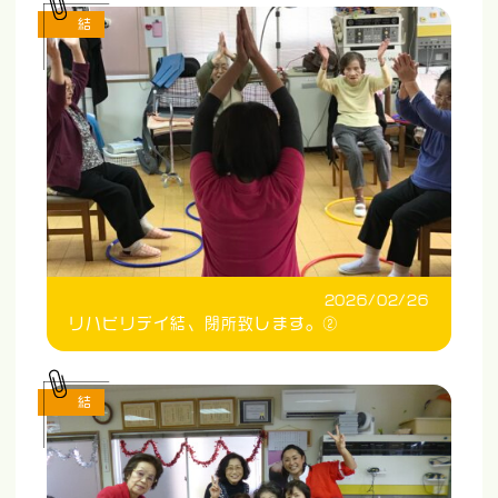
結
2026/02/26
リハビリデイ結、閉所致します。②
結