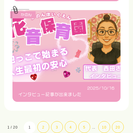
かのん
2025/10/16
インタビュー記事が出来ました
1 / 20
1
2
3
4
5
...
10
20