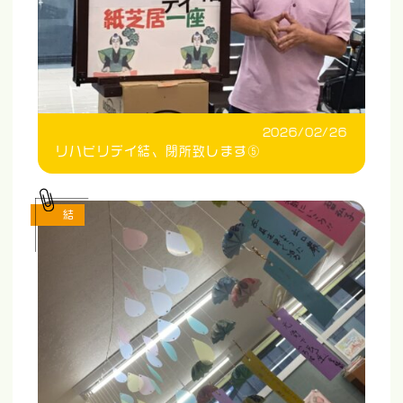
2026/02/26
リハビリデイ結、閉所致します⑤
結