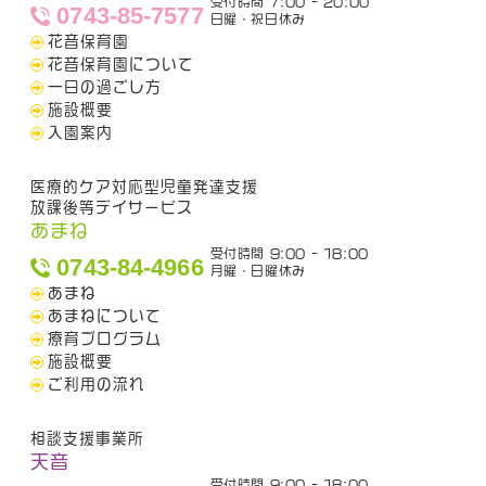
受付時間 7:00 - 20:00
0743-85-7577
日曜・祝日休み
花音保育園
花音保育園について
一日の過ごし方
施設概要
入園案内
医療的ケア対応型児童発達支援
放課後等デイサービス
あまね
受付時間 9:00 - 18:00
0743-84-4966
月曜・日曜休み
あまね
あまねについて
療育プログラム
施設概要
ご利用の流れ
相談支援事業所
天音
受付時間 9:00 - 18:00