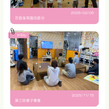
2026/02/06
花音保育園の節分
かのん
2025/11/15
第三回親子事業