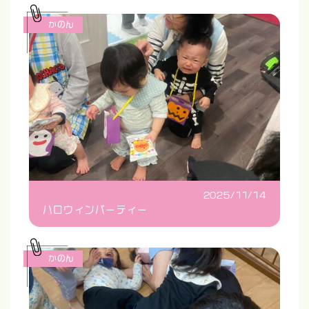
かのん
2025/11/14
ハロウィンパーティー
かのん