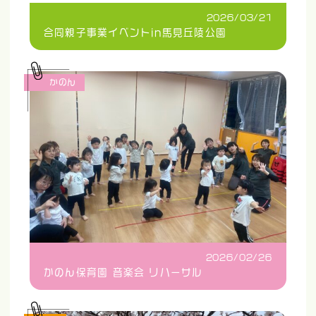
2026/03/21
合同親子事業イベントin馬見丘陵公園
かのん
2026/02/26
かのん保育園 音楽会 リハーサル