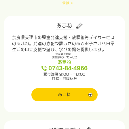
...
最後 »
あまね
奈良県天理市の児童発達支援・放課後等デイサービス
のあまね。発達の心配や難しさのあるお子さまへ日常
生活の自立支援や遊び、学びの場を提供します。
児童発達支援・
放課後等デイサービス
あまね
0743-84-4966
受付時間 9:00 - 18:00
月曜・日曜休み
あまね