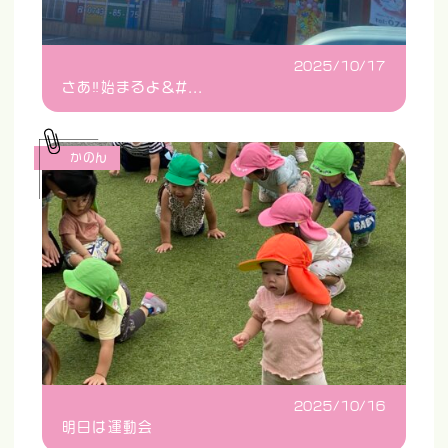
2025/10/17
さあ‼️始まるよ&#...
かのん
2025/10/16
明日は運動会