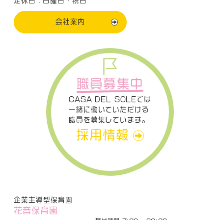
定休日：日曜日・祝日
会社案内
職員募集中
CASA DEL SOLEでは
一緒に働いていただける
職員を募集しています。
採用情報
企業主導型保育園
花音保育園