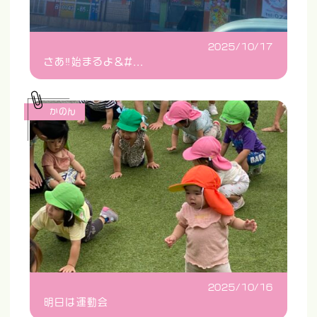
2025/10/17
さあ‼️始まるよ&#...
かのん
2025/10/16
明日は運動会