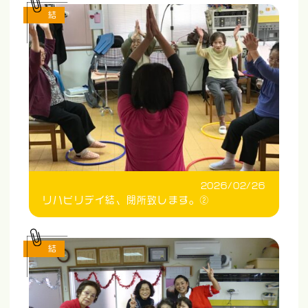
結
2026/02/26
リハビリデイ結、閉所致します。②
結