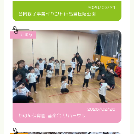
2026/03/21
合同親子事業イベントin馬見丘陵公園
かのん
2026/02/26
かのん保育園 音楽会 リハーサル