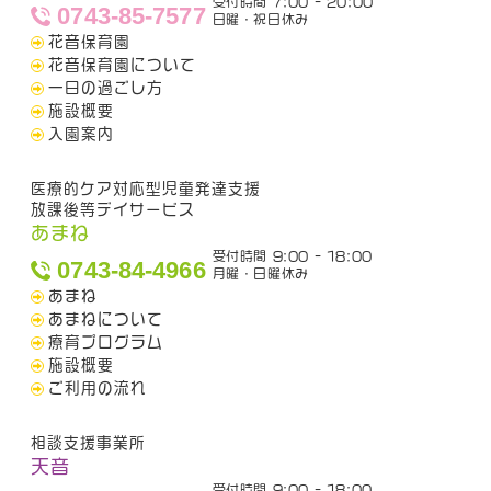
受付時間 7:00 - 20:00
0743-85-7577
日曜・祝日休み
花音保育園
花音保育園について
一日の過ごし方
施設概要
入園案内
医療的ケア対応型児童発達支援
放課後等デイサービス
あまね
受付時間 9:00 - 18:00
0743-84-4966
月曜・日曜休み
あまね
あまねについて
療育プログラム
施設概要
ご利用の流れ
相談支援事業所
天音
受付時間 9:00 - 18:00