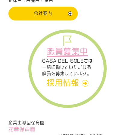
定休日：日曜日・祝日
会社案内
職員募集中
CASA DEL SOLEでは
一緒に働いていただける
職員を募集しています。
採用情報
企業主導型保育園
花音保育園