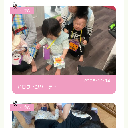
かのん
2025/11/14
ハロウィンパーティー
かのん