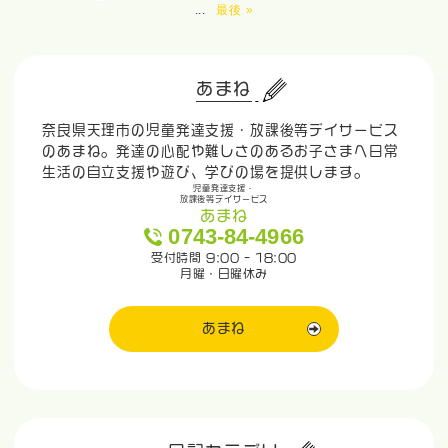
...
最後 »
あまね
奈良県天理市の児童発達支援・放課後等デイサービス
のあまね。発達の心配や難しさのあるお子さまへ日常
生活の自立支援や遊び、学びの場を提供します。
児童発達支援・
放課後等デイサービス
あまね
0743-84-4966
受付時間 9:00 - 18:00
月曜・日曜休み
あまね