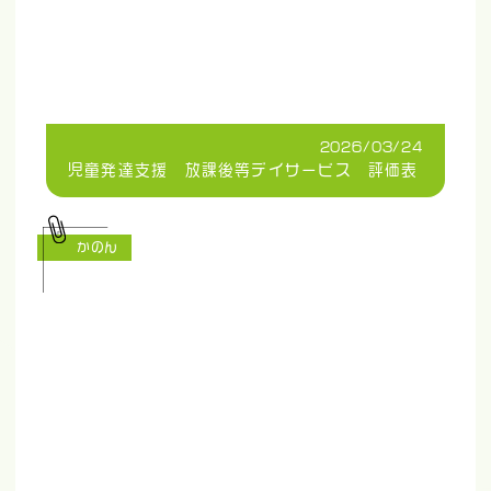
2026/03/24
児童発達支援 放課後等デイサービス 評価表
かのん