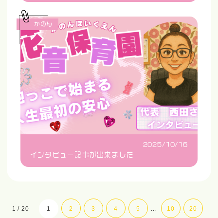
かのん
2025/10/16
インタビュー記事が出来ました
1 / 20
1
2
3
4
5
...
10
20