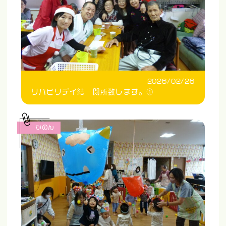
2026/02/26
リハビリデイ結 閉所致します。①
かのん