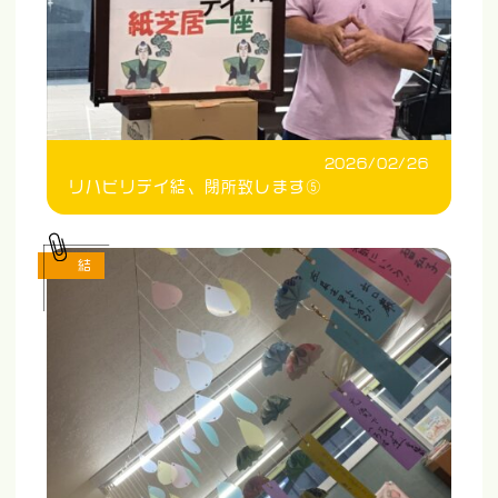
2026/02/26
リハビリデイ結、閉所致します⑤
結