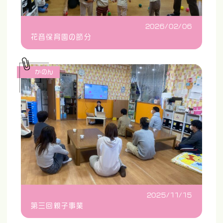
2026/02/06
花音保育園の節分
かのん
2025/11/15
第三回親子事業