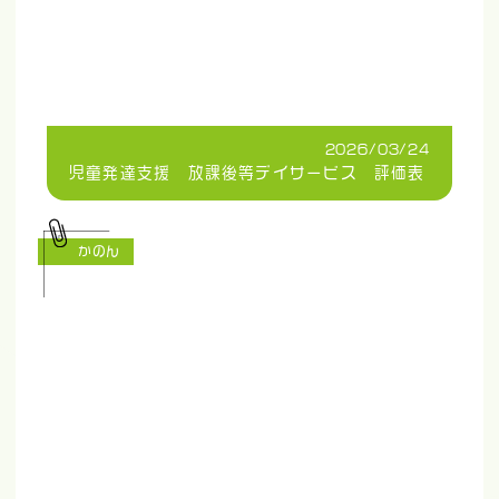
2026/03/24
児童発達支援 放課後等デイサービス 評価表
かのん