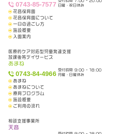
受付時間 7:00 - 20:00
0743-85-7577
日曜・祝日休み
花音保育園
花音保育園について
一日の過ごし方
施設概要
入園案内
医療的ケア対応型児童発達支援
放課後等デイサービス
あまね
受付時間 9:00 - 18:00
0743-84-4966
月曜・日曜休み
あまね
あまねについて
療育プログラム
施設概要
ご利用の流れ
相談支援事業所
天音
受付時間 9:00 - 18:00