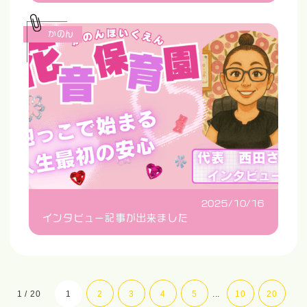
かのん
2025/10/16
インタビュー記事が出来ました
1 / 20
1
2
3
4
5
...
10
20