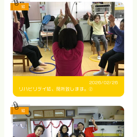
結
2026/02/26
リハビリデイ結、閉所致します。②
結