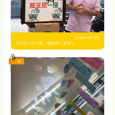
2026/02/26
リハビリデイ結、閉所致します⑤
結