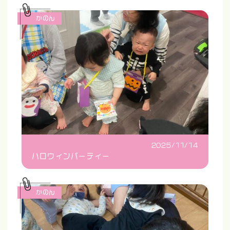
かのん
2025/11/14
ハロウィンパーティー
かのん