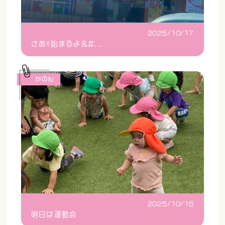
2025/10/17
さあ‼️始まるよ&#...
かのん
2025/10/16
明日は運動会