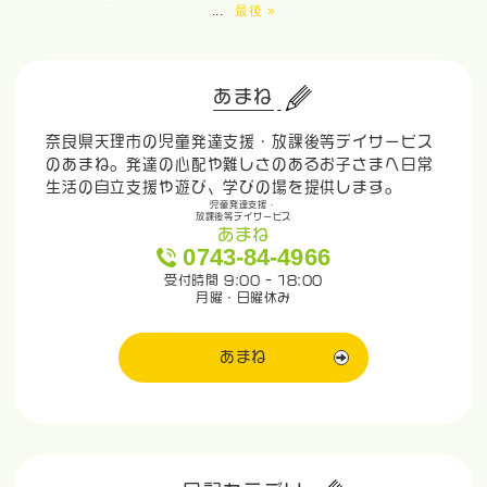
...
最後 »
あまね
奈良県天理市の児童発達支援・放課後等デイサービス
のあまね。発達の心配や難しさのあるお子さまへ日常
生活の自立支援や遊び、学びの場を提供します。
児童発達支援・
放課後等デイサービス
あまね
0743-84-4966
受付時間 9:00 - 18:00
月曜・日曜休み
あまね