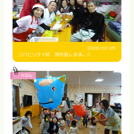
2026/02/26
リハビリデイ結 閉所致します。①
かのん