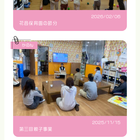
2026/02/06
花音保育園の節分
かのん
2025/11/15
第三回親子事業