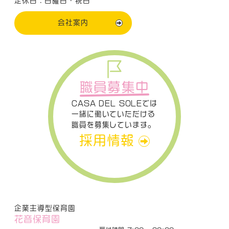
定休日：日曜日・祝日
会社案内
職員募集中
CASA DEL SOLEでは
一緒に働いていただける
職員を募集しています。
採用情報
企業主導型保育園
花音保育園