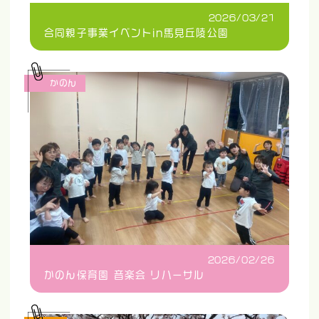
2026/03/21
合同親子事業イベントin馬見丘陵公園
かのん
2026/02/26
かのん保育園 音楽会 リハーサル