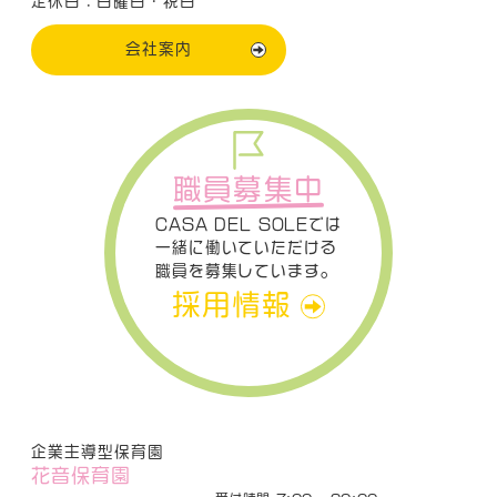
定休日：日曜日・祝日
会社案内
職員募集中
CASA DEL SOLEでは
一緒に働いていただける
職員を募集しています。
採用情報
企業主導型保育園
花音保育園