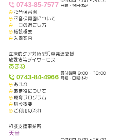
受付時間 7:00 - 20:00
0743-85-7577
日曜・祝日休み
花音保育園
花音保育園について
一日の過ごし方
施設概要
入園案内
医療的ケア対応型児童発達支援
放課後等デイサービス
あまね
受付時間 9:00 - 18:00
0743-84-4966
月曜・日曜休み
あまね
あまねについて
療育プログラム
施設概要
ご利用の流れ
相談支援事業所
天音
受付時間 9:00 - 18:00