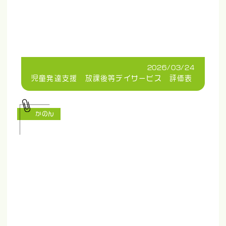
2026/03/24
児童発達支援 放課後等デイサービス 評価表
かのん