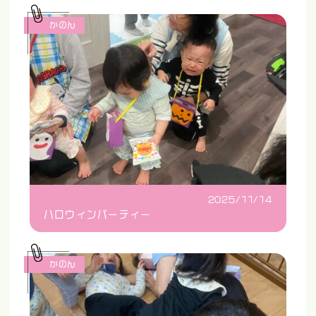
かのん
2025/11/14
ハロウィンパーティー
かのん