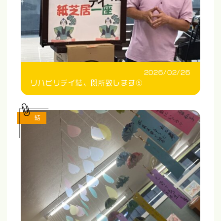
2026/02/26
リハビリデイ結、閉所致します⑤
結