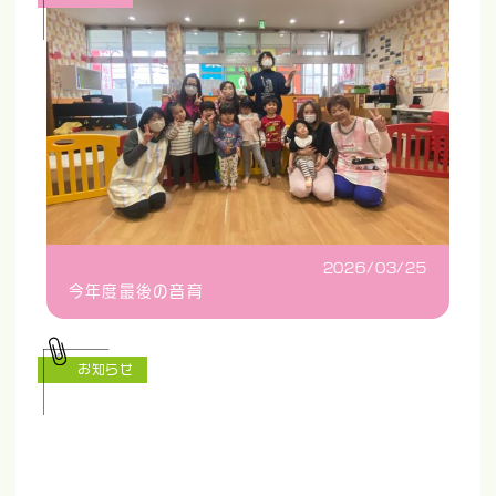
2026/03/25
今年度最後の音育
お知らせ