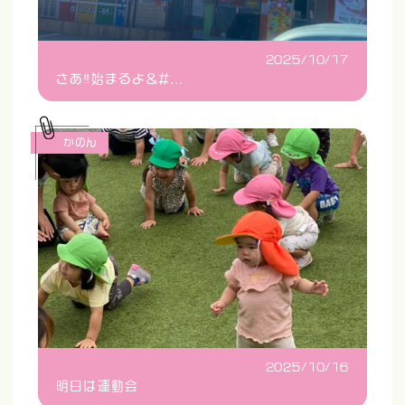
2025/10/17
さあ‼️始まるよ&#...
かのん
2025/10/16
明日は運動会