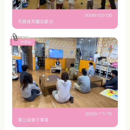
2026/02/06
花音保育園の節分
かのん
2025/11/15
第三回親子事業