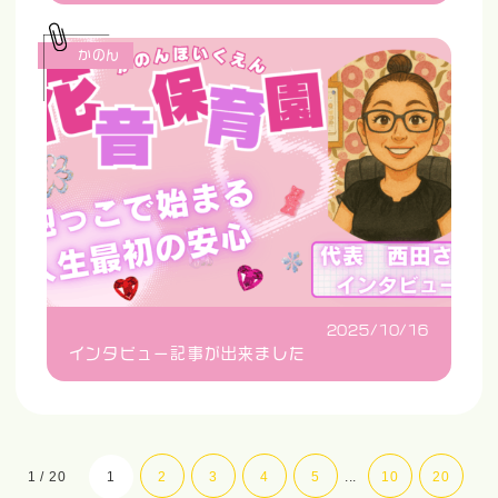
かのん
2025/10/16
インタビュー記事が出来ました
1 / 20
1
2
3
4
5
...
10
20