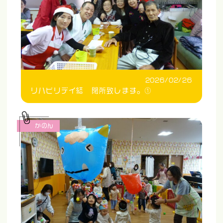
2026/02/26
リハビリデイ結 閉所致します。①
かのん