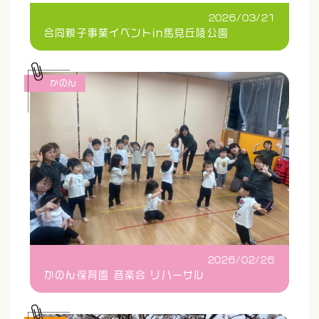
2026/03/21
合同親子事業イベントin馬見丘陵公園
かのん
2026/02/26
かのん保育園 音楽会 リハーサル