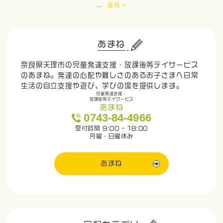
...
最後 »
あまね
奈良県天理市の児童発達支援・放課後等デイサービス
のあまね。発達の心配や難しさのあるお子さまへ日常
生活の自立支援や遊び、学びの場を提供します。
児童発達支援・
放課後等デイサービス
あまね
0743-84-4966
受付時間 9:00 - 18:00
月曜・日曜休み
あまね