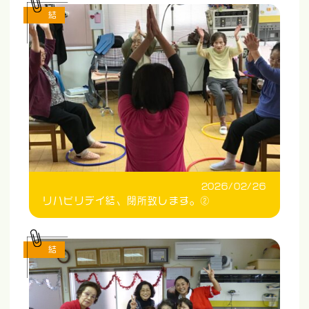
結
2026/02/26
リハビリデイ結、閉所致します。②
結