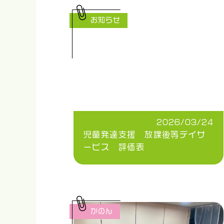
お知らせ
2026/03/24
児童発達支援 放課後等デイサ
ービス 評価表
かのん