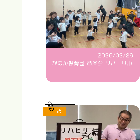
2026/02/26
かのん保育園 音楽会 リハーサル
結