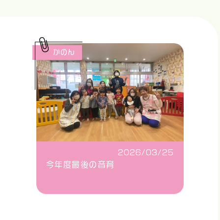
かのん
2026/03/25
今年度最後の音育