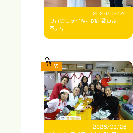
2026/02/26
リハビリデイ結、閉所致しま
す。③
結
2026/02/26