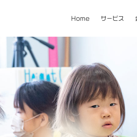
Home
サービス
医療的ケア対応型児童発達支援
企業主導型保育園
放課後等デイサービス
花音保育園
あまね