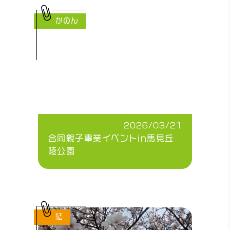
かのん
2026/03/21
合同親子事業イベントin馬見丘
陵公園
結