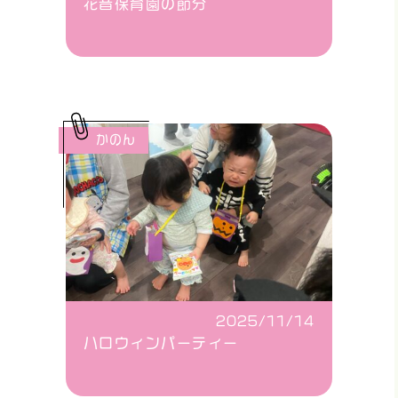
花音保育園の節分
かのん
2025/11/14
ハロウィンパーティー