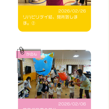
2026/02/26
リハビリデイ結、閉所致しま
す。②
かのん
2026/02/06