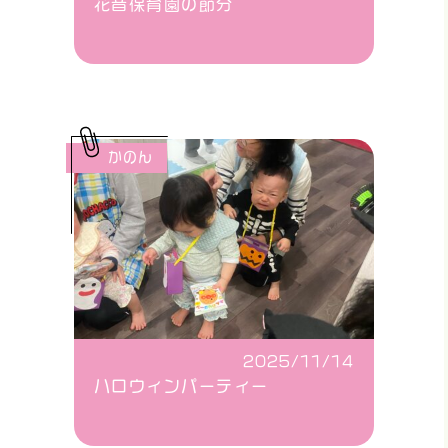
花音保育園の節分
かのん
2025/11/14
ハロウィンパーティー