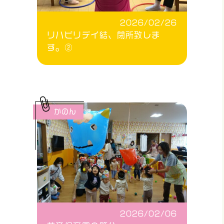
2026/02/26
リハビリデイ結、閉所致しま
す。②
かのん
2026/02/06