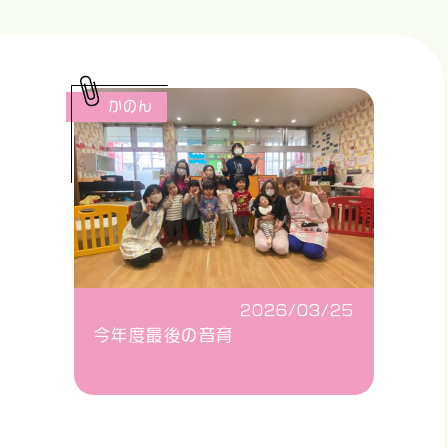
かのん
2026/03/25
今年度最後の音育