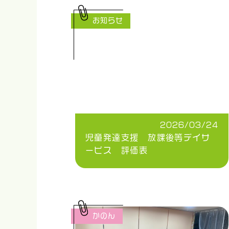
お知らせ
2026/03/24
児童発達支援 放課後等デイサ
ービス 評価表
かのん