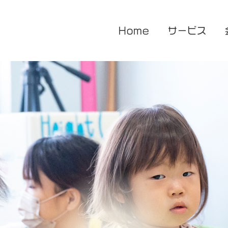
Home
サービス
医療的ケア対応型児童発達支援
企業主導型保育園
放課後等デイサービス
花音保育園
あまね