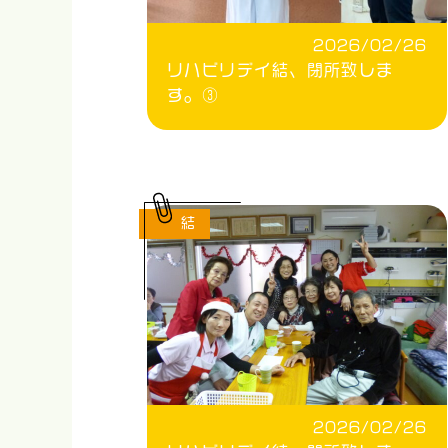
2026/02/26
リハビリデイ結、閉所致しま
す。③
結
2026/02/26