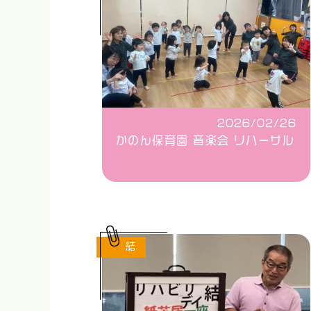
2026/02/26
かのん保育園 音楽会 リハーサル
結