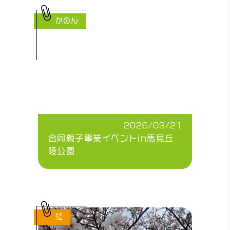
かのん
2026/03/21
合同親子事業イベントin馬見丘
陵公園
結