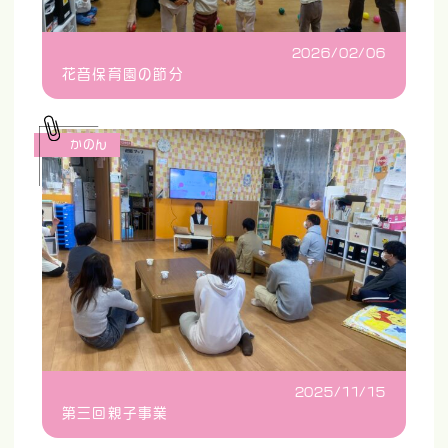
2026/02/06
花音保育園の節分
かのん
2025/11/15
第三回親子事業