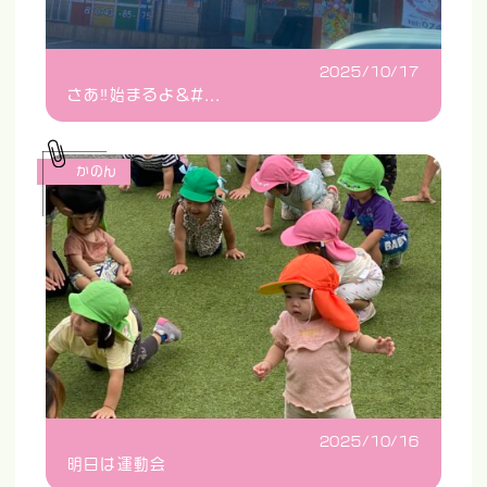
2025/10/17
さあ‼️始まるよ&#...
かのん
2025/10/16
明日は運動会