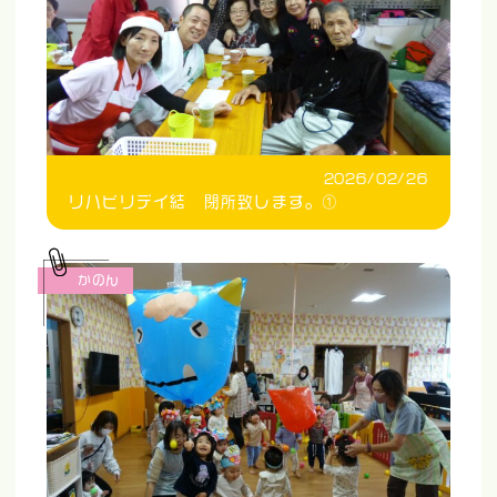
2026/02/26
リハビリデイ結 閉所致します。①
かのん