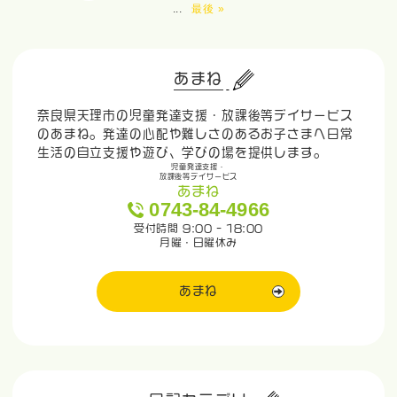
...
最後 »
あまね
奈良県天理市の児童発達支援・放課後等デイサービス
のあまね。発達の心配や難しさのあるお子さまへ日常
生活の自立支援や遊び、学びの場を提供します。
児童発達支援・
放課後等デイサービス
あまね
0743-84-4966
受付時間 9:00 - 18:00
月曜・日曜休み
あまね