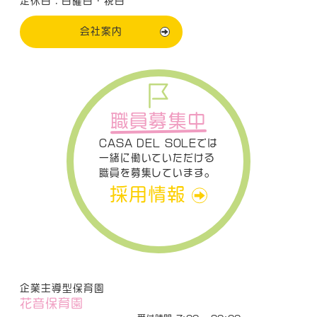
定休日：日曜日・祝日
会社案内
職員募集中
CASA DEL SOLEでは
一緒に働いていただける
職員を募集しています。
採用情報
企業主導型保育園
花音保育園