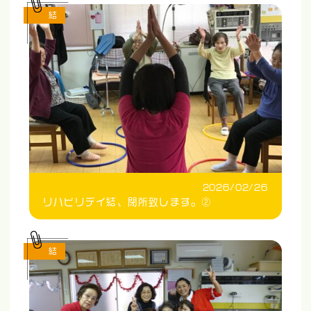
結
2026/02/26
リハビリデイ結、閉所致します。②
結