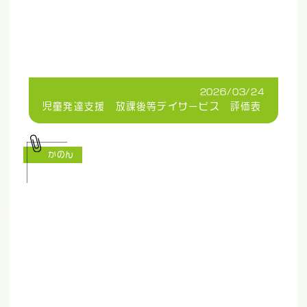
2026/03/24
児童発達支援 放課後等デイサービス 評価表
かのん