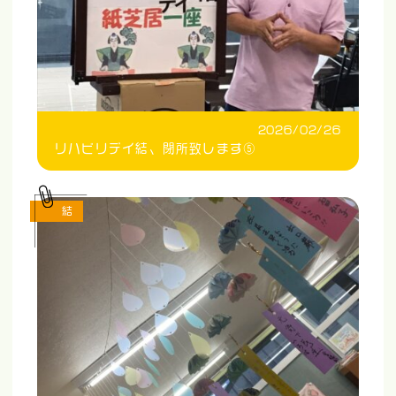
2026/02/26
リハビリデイ結、閉所致します⑤
結