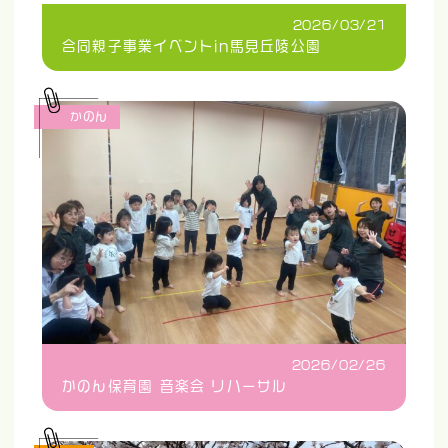
2026/03/21
合同親子事業イベントin馬見丘陵公園
かのん
2026/02/26
かのん保育園 音楽会 リハーサル