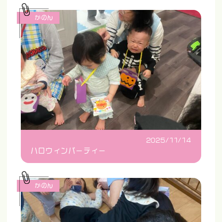
かのん
2025/11/14
ハロウィンパーティー
かのん