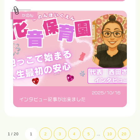
かのん
2025/10/16
インタビュー記事が出来ました
1 / 20
1
2
3
4
5
...
10
20