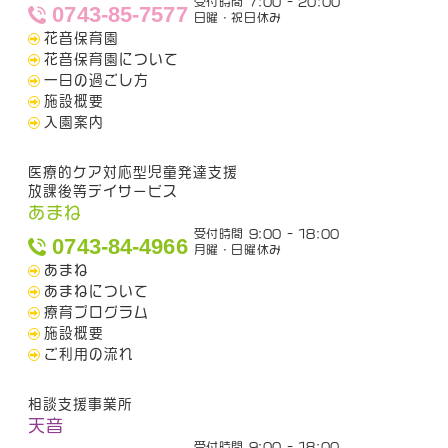
受付時間 7:00 - 20:00
0743-85-7577
日曜・祝日休み
花音保育園
花音保育園について
一日の過ごし方
施設概要
入園案内
医療的ケア対応型児童発達支援
放課後等デイサービス
あまね
受付時間 9:00 - 18:00
0743-84-4966
月曜・日曜休み
あまね
あまねについて
療育プログラム
施設概要
ご利用の流れ
相談支援事業所
天音
受付時間 9:00 - 18:00