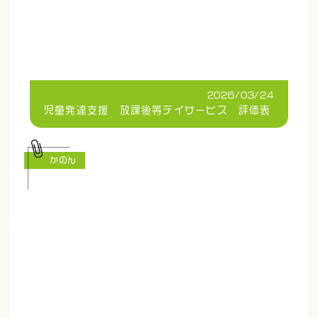
2026/03/24
児童発達支援 放課後等デイサービス 評価表
かのん