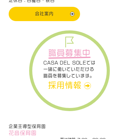
定休日：日曜日・祝日
会社案内
職員募集中
CASA DEL SOLEでは
一緒に働いていただける
職員を募集しています。
採用情報
企業主導型保育園
花音保育園