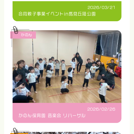
2026/03/21
合同親子事業イベントin馬見丘陵公園
かのん
2026/02/26
かのん保育園 音楽会 リハーサル