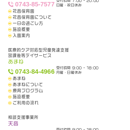
受付時間 7:00 - 20:00
0743-85-7577
日曜・祝日休み
花音保育園
花音保育園について
一日の過ごし方
施設概要
入園案内
医療的ケア対応型児童発達支援
放課後等デイサービス
あまね
受付時間 9:00 - 18:00
0743-84-4966
月曜・日曜休み
あまね
あまねについて
療育プログラム
施設概要
ご利用の流れ
相談支援事業所
天音
受付時間 9:00 - 18:00