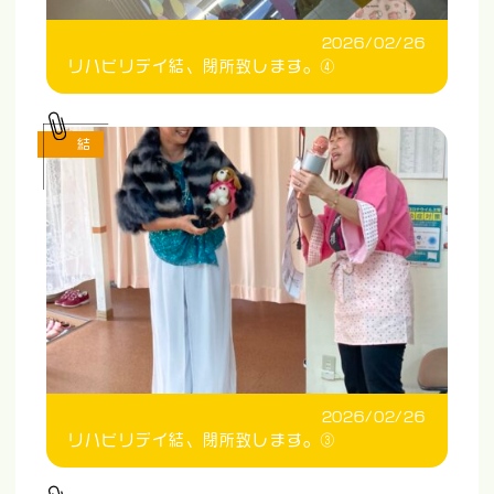
2026/02/26
リハビリデイ結、閉所致します。④
結
2026/02/26
リハビリデイ結、閉所致します。③