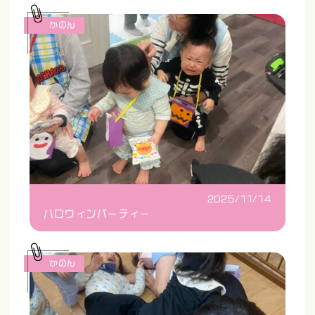
かのん
2025/11/14
ハロウィンパーティー
かのん