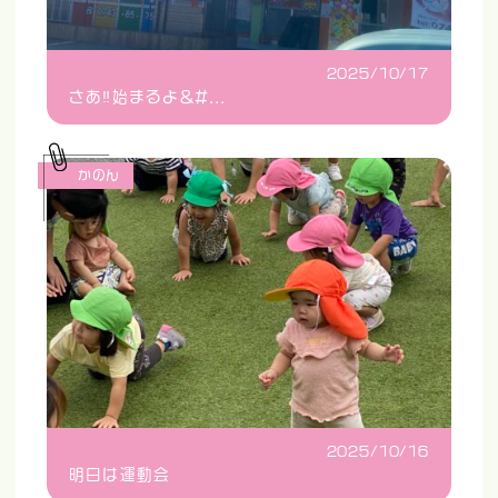
2025/10/17
さあ‼️始まるよ&#...
かのん
2025/10/16
明日は運動会