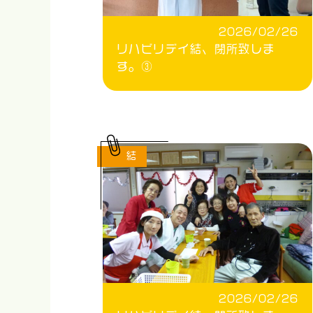
2026/02/26
リハビリデイ結、閉所致しま
す。③
結
2026/02/26