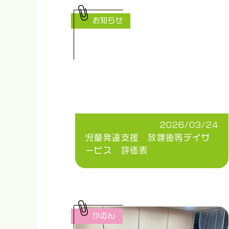
お知らせ
2026/03/24
児童発達支援 放課後等デイサ
ービス 評価表
かのん