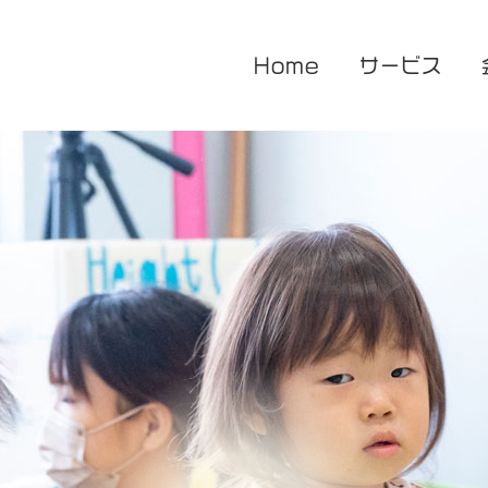
Home
サービス
医療的ケア対応型児童発達支援
企業主導型保育園
放課後等デイサービス
花音保育園
あまね