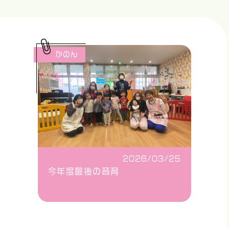
かのん
2026/03/25
今年度最後の音育