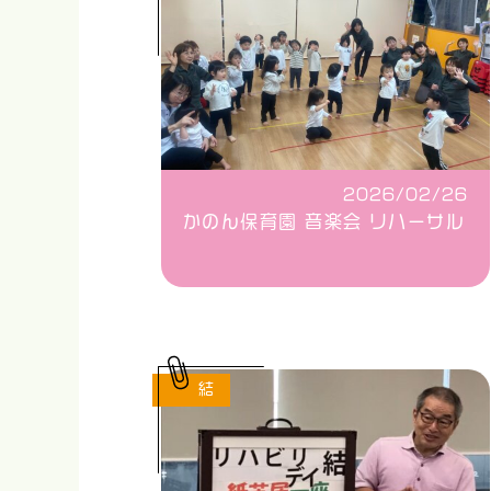
2026/02/26
かのん保育園 音楽会 リハーサル
結