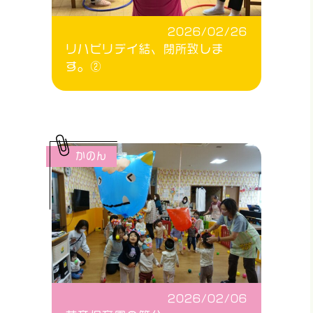
2026/02/26
リハビリデイ結、閉所致しま
す。②
かのん
2026/02/06