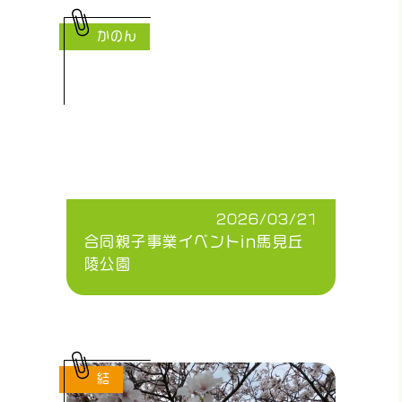
かのん
2026/03/21
合同親子事業イベントin馬見丘
陵公園
結