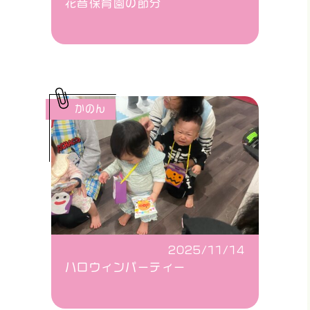
花音保育園の節分
かのん
2025/11/14
ハロウィンパーティー