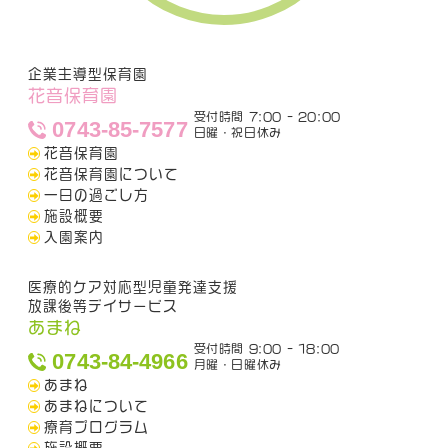
企業主導型保育園
花音保育園
受付時間 7:00 - 20:00
0743-85-7577
日曜・祝日休み
花音保育園
花音保育園について
一日の過ごし方
施設概要
入園案内
医療的ケア対応型児童発達支援
放課後等デイサービス
あまね
受付時間 9:00 - 18:00
0743-84-4966
月曜・日曜休み
あまね
あまねについて
療育プログラム