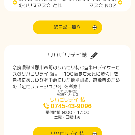
のクリスマス会 とは
マス会 NO2
結日記一覧へ
リハビリデイ結
奈良県磯城郡川西町のリハビリ特化型半日デイサービ
スのリハビリデイ 結。「100歳まで元気に歩く」を
目標にあしゆびを中心にした機能訓練、高齢者のため
の「足ビリテーション©」を考案！
リハビリ特化型
半日デイサービス
リハビリデイ 結
0745-43-9096
受付時間 9:00 - 17:00
土曜・日曜休み
リハビリデイ 結