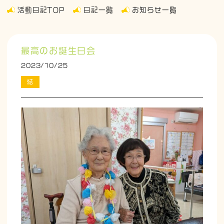
活動日記TOP
日記一覧
お知らせ一覧
最高のお誕生日会
2023/10/25
結