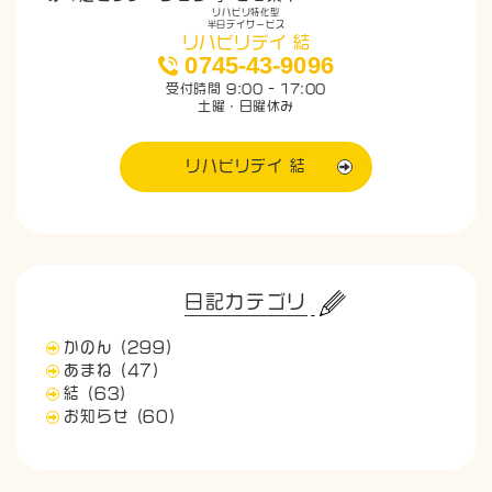
リハビリ特化型
半日デイサービス
リハビリデイ 結
0745-43-9096
受付時間 9:00 - 17:00
土曜・日曜休み
リハビリデイ 結
日記カテゴリ
かのん
(299)
あまね
(47)
結
(63)
お知らせ
(60)