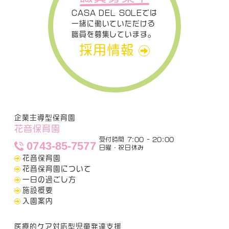
CASA DEL SOLEでは
一緒に働いていただける
職員を募集しています。
採用情報
企業主導型保育園
花音保育園
受付時間 7:00 - 20:00
0743-85-7577
日曜・祝日休み
花音保育園
花音保育園について
一日の過ごし方
施設概要
入園案内
医療的ケア対応型児童発達支援