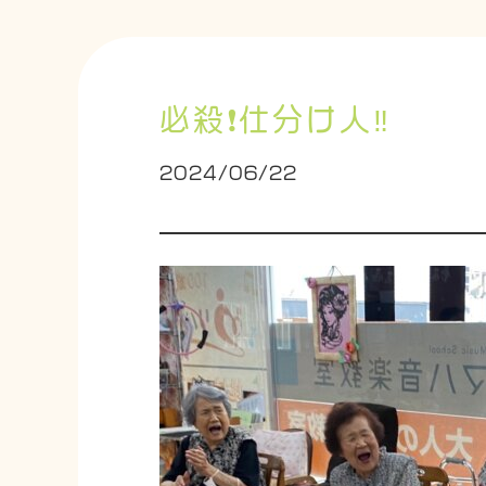
必殺❗️仕分け人‼️
2024/06/22