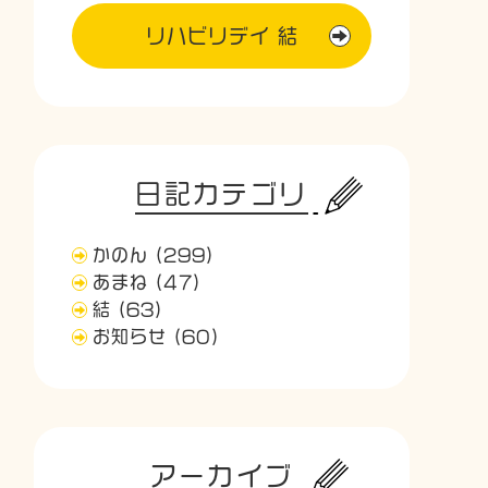
リハビリデイ 結
日記カテゴリ
かのん
(299)
あまね
(47)
結
(63)
お知らせ
(60)
アーカイブ