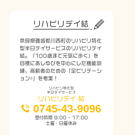
リハビリデイ結
奈良県磯城郡川西町のリハビリ特化
型半日デイサービスのリハビリデイ
結。「100歳まで元気に歩く」を
目標にあしゆびを中心にした機能訓
練、高齢者のための「足ビリテーシ
ョン©」を考案！
リハビリ特化型
半日デイサービス
リハビリデイ 結
0745-43-9096
受付時間 9:00 - 17:00
土曜・日曜休み