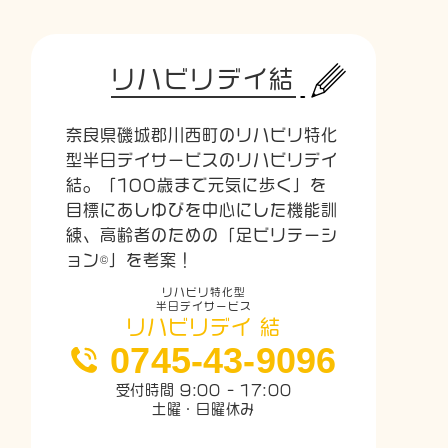
リハビリデイ結
奈良県磯城郡川西町のリハビリ特化
型半日デイサービスのリハビリデイ
結。「100歳まで元気に歩く」を
目標にあしゆびを中心にした機能訓
練、高齢者のための「足ビリテーシ
ョン©」を考案！
リハビリ特化型
半日デイサービス
リハビリデイ 結
0745-43-9096
受付時間 9:00 - 17:00
土曜・日曜休み