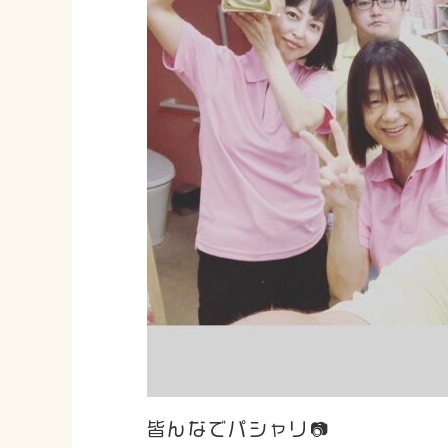
皆んなでパシャリ📷