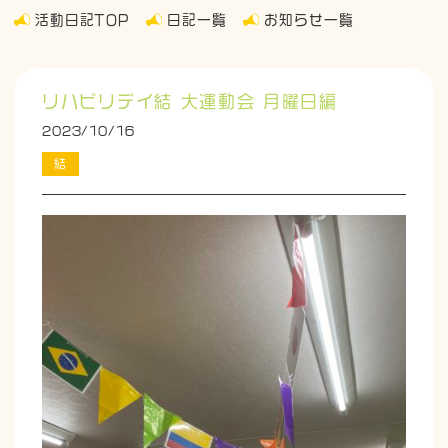
活動日記TOP
日記一覧
お知らせ一覧
リハビリデイ結 大運動会 月曜日編
2023/10/16
結