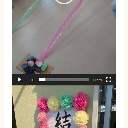
00:00
00:29