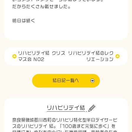
だからたくさん載せました。
明日は続く
リハビリデイ結 クリス
リハビリデイ結のレク
マス会 NO2
リエーション
結日記一覧へ
リハビリデイ結
奈良県磯城郡川西町のリハビリ特化型半日デイサービ
スのリハビリデイ 結。「100歳まで元気に歩く」を