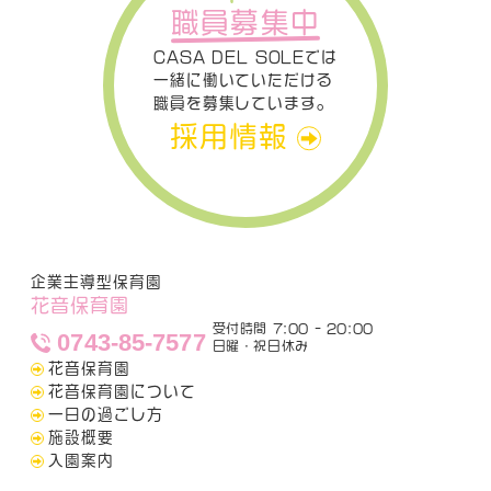
職員募集中
CASA DEL SOLEでは
一緒に働いていただける
職員を募集しています。
採用情報
企業主導型保育園
花音保育園
受付時間 7:00 - 20:00
0743-85-7577
日曜・祝日休み
花音保育園
花音保育園について
一日の過ごし方
施設概要
入園案内