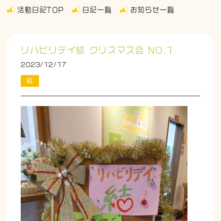
活動日記TOP
日記一覧
お知らせ一覧
リハビリデイ結 クリスマス会 NO.1
2023/12/17
結