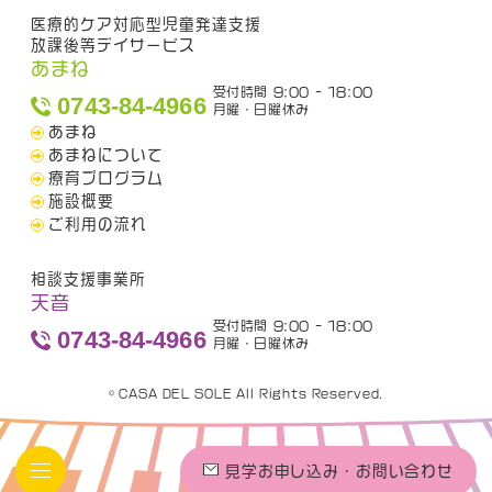
医療的ケア対応型児童発達支援
放課後等デイサービス
あまね
受付時間 9:00 - 18:00
0743-84-4966
月曜・日曜休み
あまね
あまねについて
療育プログラム
施設概要
ご利用の流れ
相談支援事業所
天音
受付時間 9:00 - 18:00
0743-84-4966
月曜・日曜休み
© CASA DEL SOLE All Rights Reserved.
見学お申し込み・お問い合わせ