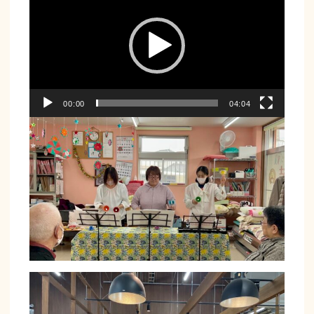
レ
ー
ヤ
ー
00:00
04:04