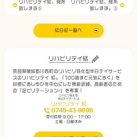
リハビリデイ結、閉所
リハビリデイ結、閉所
致します⑤
致します。③
結日記一覧へ
リハビリデイ結
奈良県磯城郡川西町のリハビリ特化型半日デイサービ
スのリハビリデイ 結。「100歳まで元気に歩く」を
目標にあしゆびを中心にした機能訓練、高齢者のため
の「足ビリテーション©」を考案！
リハビリ特化型
半日デイサービス
リハビリデイ 結
0745-43-9096
受付時間 9:00 - 17:00
土曜・日曜休み