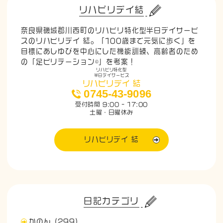
リハビリデイ結
奈良県磯城郡川西町のリハビリ特化型半日デイサービ
スのリハビリデイ 結。「100歳まで元気に歩く」を
目標にあしゆびを中心にした機能訓練、高齢者のため
の「足ビリテーション©」を考案！
リハビリ特化型
半日デイサービス
リハビリデイ 結
0745-43-9096
受付時間 9:00 - 17:00
土曜・日曜休み
リハビリデイ 結
日記カテゴリ
かのん
(299)