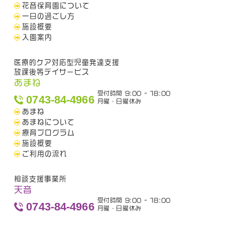
花音保育園について
一日の過ごし方
施設概要
入園案内
医療的ケア対応型児童発達支援
放課後等デイサービス
あまね
受付時間 9:00 - 18:00
0743-84-4966
月曜・日曜休み
あまね
あまねについて
療育プログラム
施設概要
ご利用の流れ
相談支援事業所
天音
受付時間 9:00 - 18:00
0743-84-4966
月曜・日曜休み