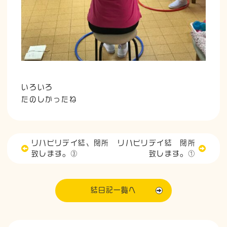
いろいろ
たのしかったね
リハビリデイ結、閉所
リハビリデイ結 閉所
致します。③
致します。①
結日記一覧へ