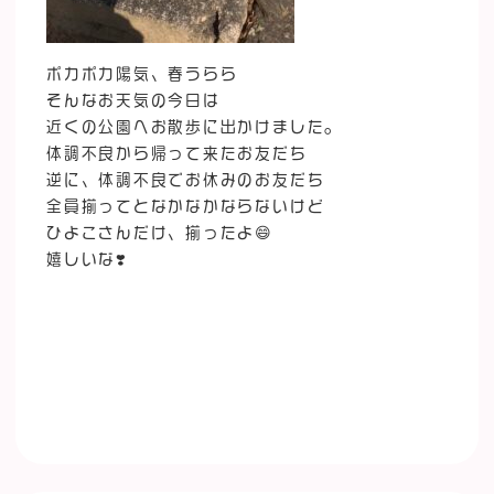
ポカポカ陽気、春うらら
そんなお天気の今日は
近くの公園へお散歩に出かけました。
体調不良から帰って来たお友だち
逆に、体調不良でお休みのお友だち
全員揃ってとなかなかならないけど
ひよこさんだけ、揃ったよ😄
嬉しいな❣️