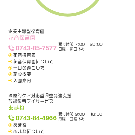
企業主導型保育園
花音保育園
受付時間 7:00 - 20:00
0743-85-7577
日曜・祝日休み
花音保育園
花音保育園について
一日の過ごし方
施設概要
入園案内
医療的ケア対応型児童発達支援
放課後等デイサービス
あまね
受付時間 9:00 - 18:00
0743-84-4966
月曜・日曜休み
あまね
あまねについて