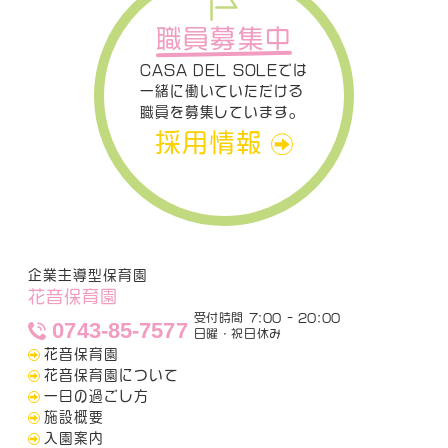
職員募集中
CASA DEL SOLEでは
一緒に働いていただける
職員を募集しています。
採用情報
企業主導型保育園
花音保育園
受付時間 7:00 - 20:00
0743-85-7577
日曜・祝日休み
花音保育園
花音保育園について
一日の過ごし方
施設概要
入園案内