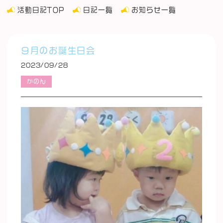
活動日記TOP
日記一覧
お知らせ一覧
９月のお誕生日会
2023/09/28
かのん