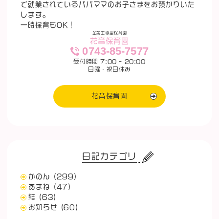
で就業されているパパママのお子さまをお預かりいた
します。
一時保育もOK！
企業主導型保育園
花音保育園
0743-85-7577
受付時間 7:00 - 20:00
日曜・祝日休み
花音保育園
日記カテゴリ
かのん
(299)
あまね
(47)
結
(63)
お知らせ
(60)