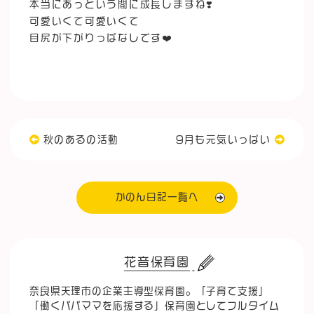
本当にあっという間に成長しますね❣️
可愛いくて可愛いくて
目尻が下がりっぱなしです❤️
秋のあるの活動
9月も元気いっぱい
かのん日記一覧へ
花音保育園
奈良県天理市の企業主導型保育園。「子育て支援」
「働くパパママを応援する」保育園としてフルタイム