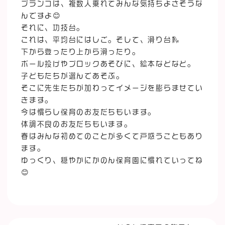
ブランコは、複数人乗れてみんな気持ちよさそうな
んですよ😊
それに、功技台。
これは、平均台にはしご。そして、滑り台🛝
下から登ったり上から滑ったり。
ボール投げやブロックあそびに、絵本などなど。
子どもたちが選んであそぶ。
そこに先生たちが加わってイメージを膨らませてい
きます。
今は慣らし保育のお友だちもいます。
体調不良のお友だちもいます。
春はみんな初めてのことが多くて戸惑うこともあり
ます。
ゆっくり、穏やかにかのん保育園に慣れていってね
😊