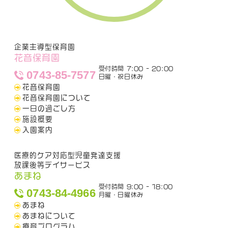
企業主導型保育園
花音保育園
受付時間 7:00 - 20:00
0743-85-7577
日曜・祝日休み
花音保育園
花音保育園について
一日の過ごし方
施設概要
入園案内
医療的ケア対応型児童発達支援
放課後等デイサービス
あまね
受付時間 9:00 - 18:00
0743-84-4966
月曜・日曜休み
あまね
あまねについて
療育プログラム