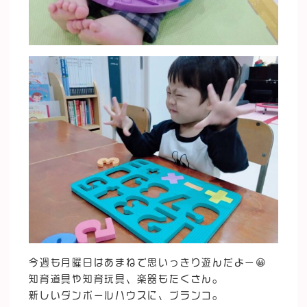
今週も月曜日はあまねで思いっきり遊んだよー😀
知育道具や知育玩具、楽器もたくさん。
新しいダンボールハウスに、ブランコ。