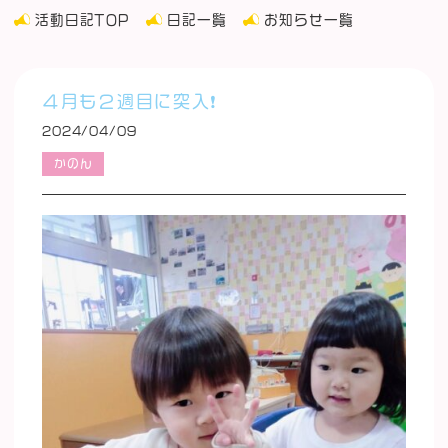
活動日記TOP
日記一覧
お知らせ一覧
４月も２週目に突入❗️
2024/04/09
かのん