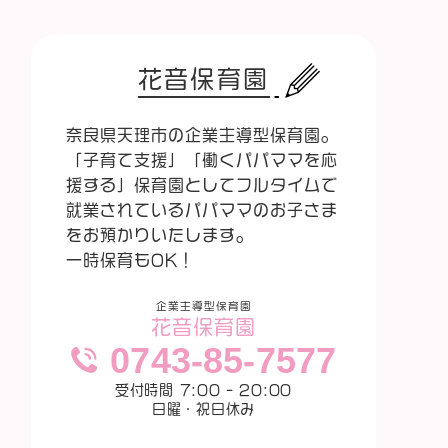
花音保育園
奈良県天理市の企業主導型保育園。
「子育て支援」「働くパパママを応
援する」保育園としてフルタイムで
就業されているパパママのお子さま
をお預かりいたします。
一時保育もOK！
企業主導型保育園
花音保育園
0743-85-7577
受付時間 7:00 - 20:00
日曜・祝日休み