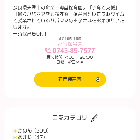
奈良県天理市の企業主導型保育園。「子育て支援」
「働くパパママを応援する」保育園としてフルタイム
で就業されているパパママのお子さまをお預かりいた
します。
一時保育もOK！
企業主導型保育園
花音保育園
0743-85-7577
受付時間 7:00 - 20:00
日曜・祝日休み
花音保育園
日記カテゴリ
かのん
(299)
あまね
(47)