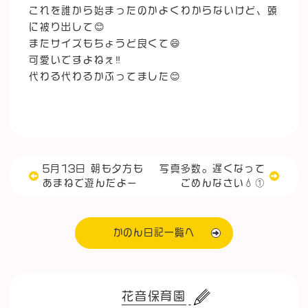
これを誰から始まったのかよくわからないけど、頭
に被り出して😊
またサイズもちょうど良くて😄
可愛いですよねぇ‼️
代わる代わるかぶってました😊
5月13日 朝も夕方も
写真多数。遅くなって
あまねで遊んだよー
ごめんなさい💧①
かのん日記一覧へ
花音保育園