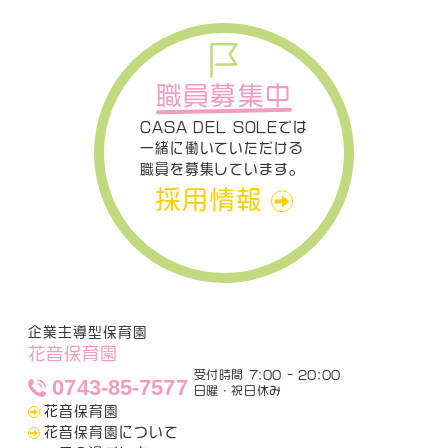
職員募集中
CASA DEL SOLEでは
一緒に働いていただける
職員を募集しています。
採用情報
企業主導型保育園
花音保育園
受付時間 7:00 - 20:00
0743-85-7577
日曜・祝日休み
花音保育園
花音保育園について