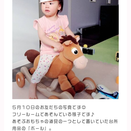
５月１０日のお友だちの写真です😊
フリールームであそんでいる様子です♪
あそぶおもちゃの道具の一つとして置いていた台所
用品の『ボール』。