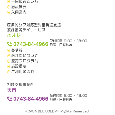
一日の過ごし方
施設概要
入園案内
医療的ケア対応型児童発達支援
放課後等デイサービス
あまね
受付時間 9:00 - 18:00
0743-84-4966
月曜・日曜休み
あまね
あまねについて
療育プログラム
施設概要
ご利用の流れ
相談支援事業所
天音
受付時間 9:00 - 18:00
0743-84-4966
月曜・日曜休み
© CASA DEL SOLE All Rights Reserved.