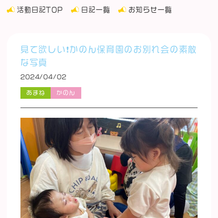
活動日記TOP
日記一覧
お知らせ一覧
見て欲しい❗️かのん保育園のお別れ会の素敵
な写真
2024/04/02
あまね
かのん