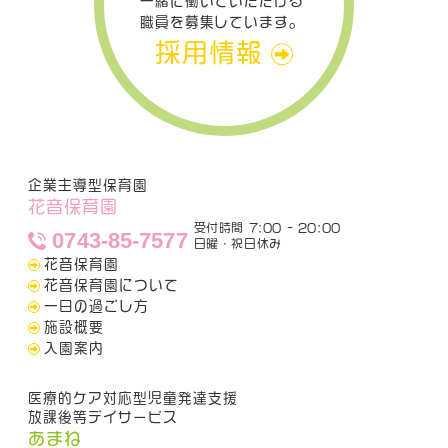
一緒に働いていただける
職員を募集しています。
採用情報
企業主導型保育園
花音保育園
受付時間 7:00 - 20:00
0743-85-7577
日曜・祝日休み
花音保育園
花音保育園について
一日の過ごし方
施設概要
入園案内
医療的ケア対応型児童発達支援
放課後等デイサービス
あまね