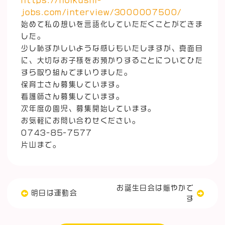
jobs.com/interview/3000007500/
始めて私の想いを言語化していただくことができま
した。
少し恥ずかしいような感じもいたしますが、真面目
に、大切なお子様をお預かりすることについてひた
すら取り組んでまいりました。
保育士さん募集しています。
看護師さん募集しています。
次年度の園児、募集開始しています。
お気軽にお問い合わせください。
0743-85-7577
片山まで。
お誕生日会は賑やかで
明日は運動会
す