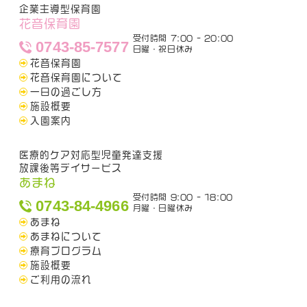
企業主導型保育園
花音保育園
受付時間 7:00 - 20:00
0743-85-7577
日曜・祝日休み
花音保育園
花音保育園について
一日の過ごし方
施設概要
入園案内
医療的ケア対応型児童発達支援
放課後等デイサービス
あまね
受付時間 9:00 - 18:00
0743-84-4966
月曜・日曜休み
あまね
あまねについて
療育プログラム
施設概要
ご利用の流れ