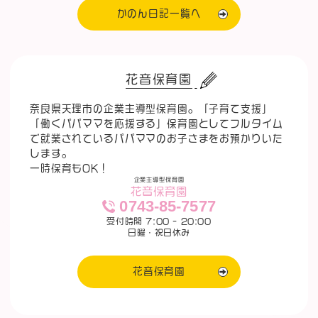
かのん日記一覧へ
花音保育園
奈良県天理市の企業主導型保育園。「子育て支援」
「働くパパママを応援する」保育園としてフルタイム
で就業されているパパママのお子さまをお預かりいた
します。
一時保育もOK！
企業主導型保育園
花音保育園
0743-85-7577
受付時間 7:00 - 20:00
日曜・祝日休み
花音保育園