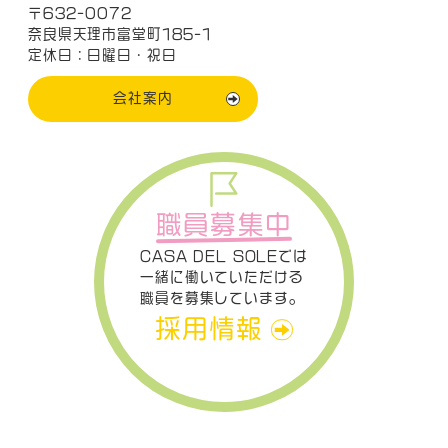
〒632-0072
奈良県天理市富堂町185-1
定休日：日曜日・祝日
会社案内
職員募集中
CASA DEL SOLEでは
一緒に働いていただける
職員を募集しています。
採用情報