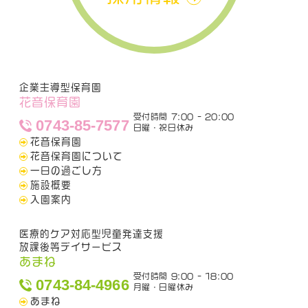
企業主導型保育園
花音保育園
受付時間 7:00 - 20:00
0743-85-7577
日曜・祝日休み
花音保育園
花音保育園について
一日の過ごし方
施設概要
入園案内
医療的ケア対応型児童発達支援
放課後等デイサービス
あまね
受付時間 9:00 - 18:00
0743-84-4966
月曜・日曜休み
あまね