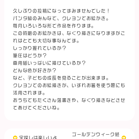
久しぶりの投稿になってすみませんでした！
パンダ組のみんなで、クレヨンでお絵かき。
毎月いろいろな形で作品を作ります。
この時期のお絵かきは、なぐり描きになりますがこ
れはとても大切な事なんです。
しっかり握れているか？
筆圧はどうか？
画用紙いっぱいに描けているか？
どんな色が好きか？
など、子どもの成長を見ることが出来ます。
クレヨンでのお絵描きが、いずれお箸を使う際にも
活用されます。
おうちでもたくさん落書きや、なぐり描きなどさせ
てあげてくださいね。
ゴールデンウィーク終
宝探しは楽しいよ