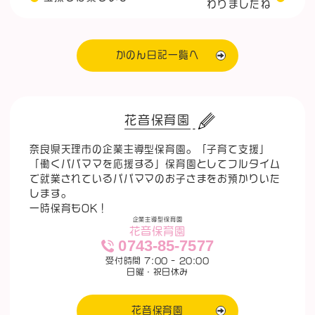
わりましたね
かのん日記一覧へ
花音保育園
奈良県天理市の企業主導型保育園。「子育て支援」
「働くパパママを応援する」保育園としてフルタイム
で就業されているパパママのお子さまをお預かりいた
します。
一時保育もOK！
企業主導型保育園
花音保育園
0743-85-7577
受付時間 7:00 - 20:00
日曜・祝日休み
花音保育園