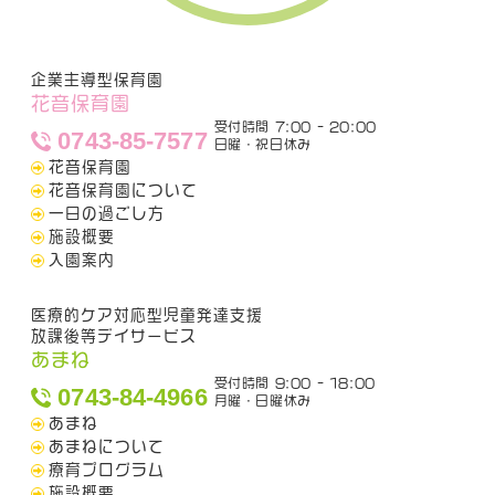
企業主導型保育園
花音保育園
受付時間 7:00 - 20:00
0743-85-7577
日曜・祝日休み
花音保育園
花音保育園について
一日の過ごし方
施設概要
入園案内
医療的ケア対応型児童発達支援
放課後等デイサービス
あまね
受付時間 9:00 - 18:00
0743-84-4966
月曜・日曜休み
あまね
あまねについて
療育プログラム
施設概要