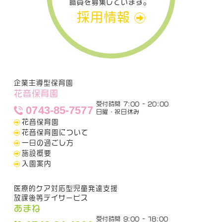
職員を募集しています。
採用情報
企業主導型保育園
花音保育園
受付時間 7:00 - 20:00
0743-85-7577
日曜・祝日休み
花音保育園
花音保育園について
一日の過ごし方
施設概要
入園案内
医療的ケア対応型児童発達支援
放課後等デイサービス
あまね
受付時間 9:00 - 18:00