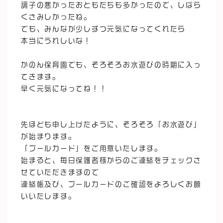
調子の悪かったおともだちも多かったので、しばら
くさみしかったね。
でも、みんなが少しずつ元気になってくれたら
本当にうれしいな！
かのん保育園でも、そろそろお水遊びの時期に入っ
てきます。
早く元気になってね！！
先ほども申し上げたように、そろそろ「お水遊び」
が始まります。
「プールカード」をご用意いたします。
始まると、毎日保護者様からのご連絡をチェックさ
せていただきますので
連絡帳及び、プールカードのご確認をよろしくお願
いいたします。