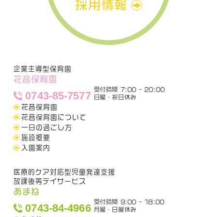
採用情報
企業主導型保育園
花音保育園
受付時間 7:00 - 20:00
0743-85-7577
日曜・祝日休み
花音保育園
花音保育園について
一日の過ごし方
施設概要
入園案内
医療的ケア対応型児童発達支援
放課後等デイサービス
あまね
受付時間 9:00 - 18:00
0743-84-4966
月曜・日曜休み