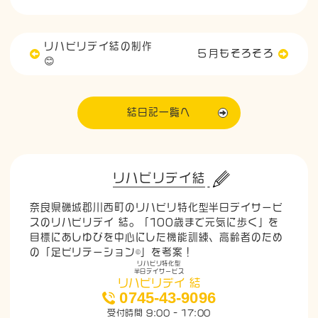
リハビリデイ結の制作
５月もそろそろ
😊
結日記一覧へ
リハビリデイ結
奈良県磯城郡川西町のリハビリ特化型半日デイサービ
スのリハビリデイ 結。「100歳まで元気に歩く」を
目標にあしゆびを中心にした機能訓練、高齢者のため
の「足ビリテーション©」を考案！
リハビリ特化型
半日デイサービス
リハビリデイ 結
0745-43-9096
受付時間 9:00 - 17:00