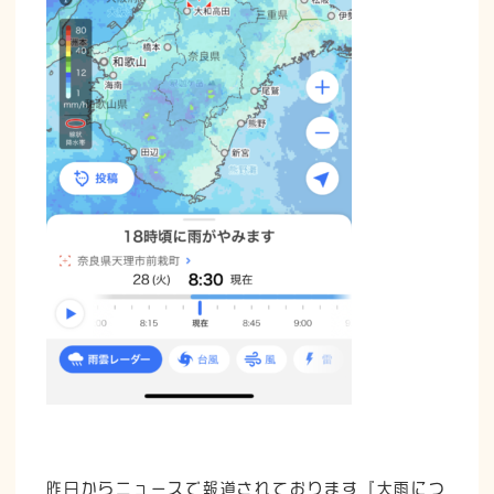
昨日からニュースで報道されております『大雨につ