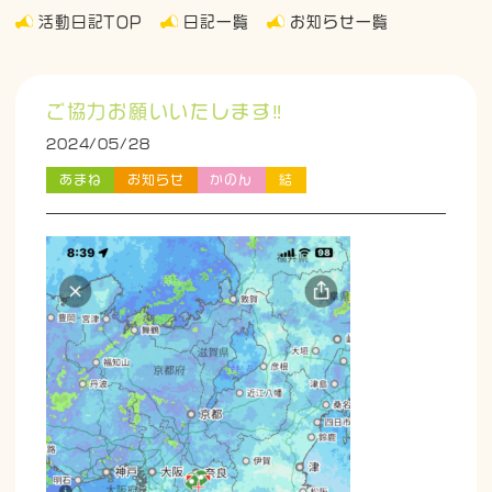
活動日記TOP
日記一覧
お知らせ一覧
ご協力お願いいたします‼️
2024/05/28
あまね
お知らせ
かのん
結