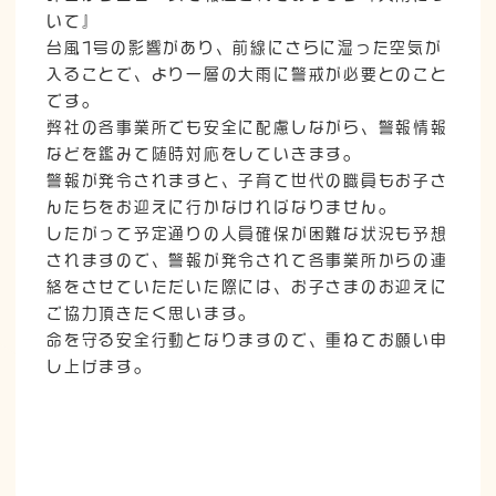
いて』
台風1号の影響があり、前線にさらに湿った空気が
入ることで、より一層の大雨に警戒が必要とのこと
です。
弊社の各事業所でも安全に配慮しながら、警報情報
などを鑑みて随時対応をしていきます。
警報が発令されますと、子育て世代の職員もお子さ
んたちをお迎えに行かなければなりません。
したがって予定通りの人員確保が困難な状況も予想
されますので、警報が発令されて各事業所からの連
絡をさせていただいた際には、お子さまのお迎えに
ご協力頂きたく思います。
命を守る安全行動となりますので、重ねてお願い申
し上げます。