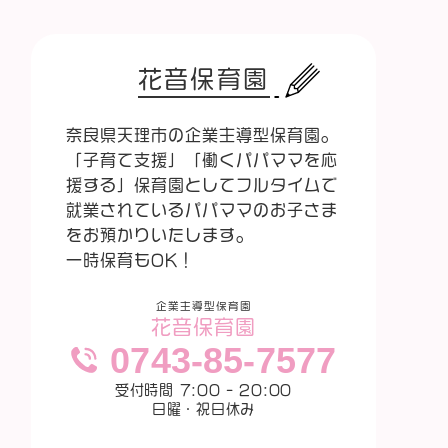
花音保育園
奈良県天理市の企業主導型保育園。
「子育て支援」「働くパパママを応
援する」保育園としてフルタイムで
就業されているパパママのお子さま
をお預かりいたします。
一時保育もOK！
企業主導型保育園
花音保育園
0743-85-7577
受付時間 7:00 - 20:00
日曜・祝日休み