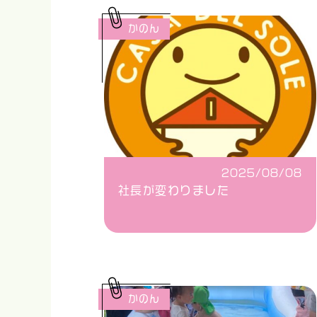
かのん
2025/08/08
社長が変わりました
かのん