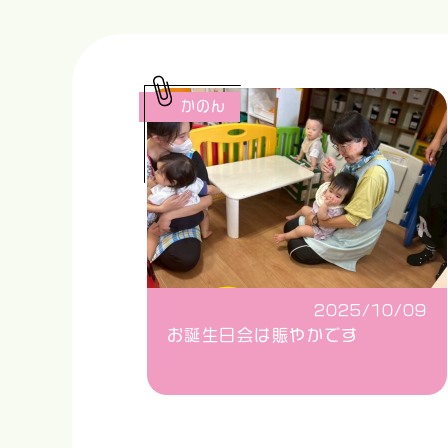
かのん
2025/10/09
お誕生日会は賑やかです