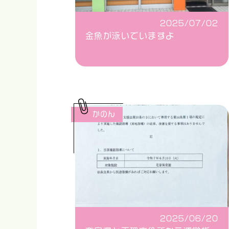
2025/07/02
金魚が泳いでいますよ
かのん
2025/06/20