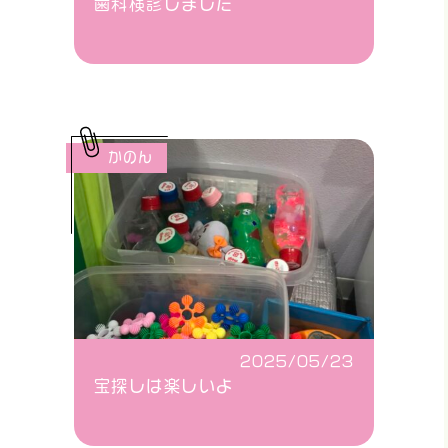
歯科検診しました
かのん
2025/05/23
宝探しは楽しいよ