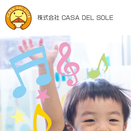
株式会社 CASA DEL SOLE