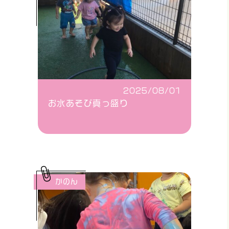
2025/08/01
お水あそび真っ盛り
かのん