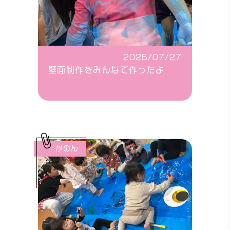
2025/07/27
壁面制作をみんなで作ったよ
かのん