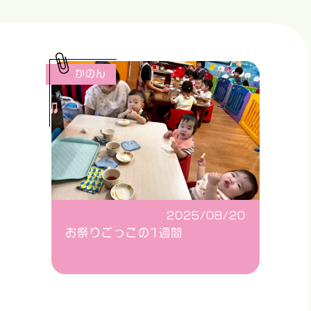
かのん
2025/08/20
お祭りごっこの1週間