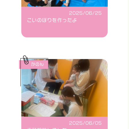
2025/06/25
こいのぼりを作ったよ
かのん
2025/06/05