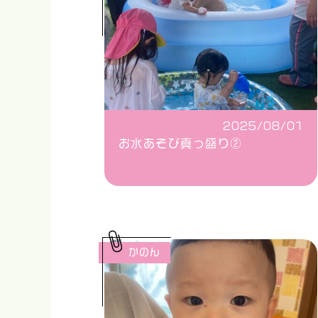
2025/08/01
お水あそび真っ盛り②
かのん