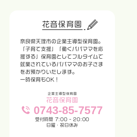
花音保育園
奈良県天理市の企業主導型保育園。
「子育て支援」「働くパパママを応
援する」保育園としてフルタイムで
就業されているパパママのお子さま
をお預かりいたします。
一時保育もOK！
企業主導型保育園
花音保育園
0743-85-7577
受付時間 7:00 - 20:00
日曜・祝日休み