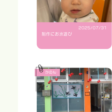
2025/07/31
制作にお水遊び
かのん