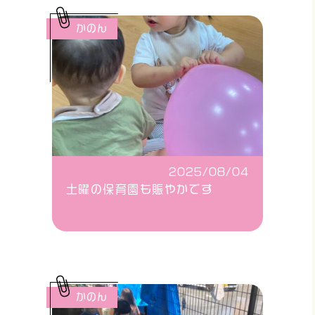
かのん
2025/08/04
土曜の保育園も賑やかです
かのん