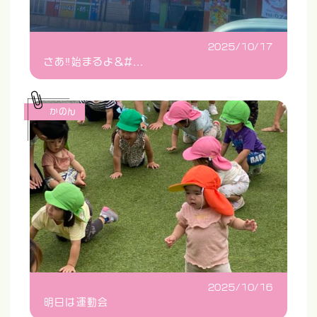
2025/10/17
さあ‼️始まるよ&#...
かのん
2025/10/16
明日は運動会