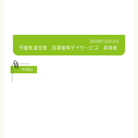
2026/03/24
児童発達支援 放課後等デイサービス 評価表
かのん