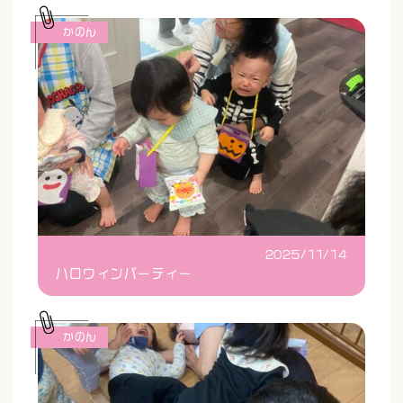
かのん
2025/11/14
ハロウィンパーティー
かのん