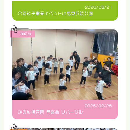
2026/03/21
合同親子事業イベントin馬見丘陵公園
かのん
2026/02/26
かのん保育園 音楽会 リハーサル