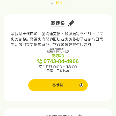
...
最後 »
あまね
奈良県天理市の児童発達支援・放課後等デイサービス
のあまね。発達の心配や難しさのあるお子さまへ日常
生活の自立支援や遊び、学びの場を提供します。
児童発達支援・
放課後等デイサービス
あまね
0743-84-4966
受付時間 9:00 - 18:00
月曜・日曜休み
あまね