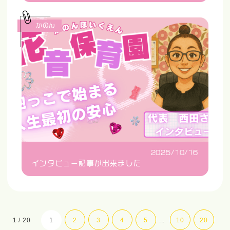
かのん
2025/10/16
インタビュー記事が出来ました
1 / 20
1
2
3
4
5
...
10
20