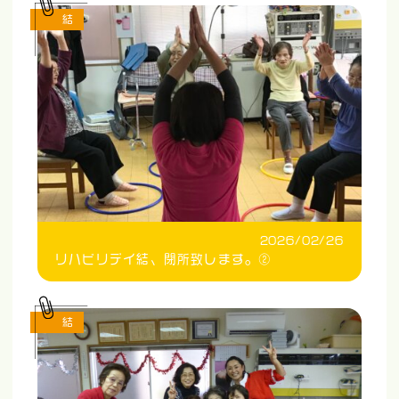
結
2026/02/26
リハビリデイ結、閉所致します。②
結