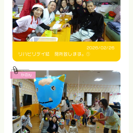
2026/02/26
リハビリデイ結 閉所致します。①
かのん