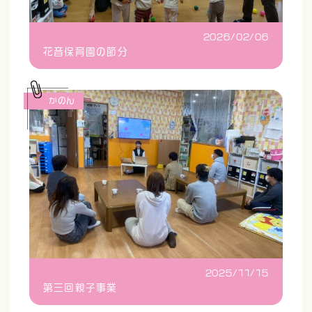
2026/02/06
花音保育園の節分
かのん
2025/11/15
第三回親子事業