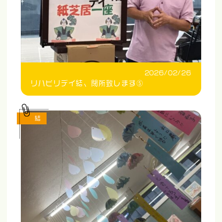
2026/02/26
リハビリデイ結、閉所致します⑤
結