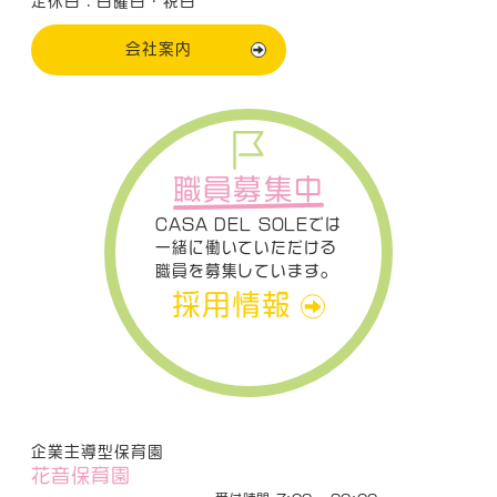
定休日：日曜日・祝日
会社案内
職員募集中
CASA DEL SOLEでは
一緒に働いていただける
職員を募集しています。
採用情報
企業主導型保育園
花音保育園