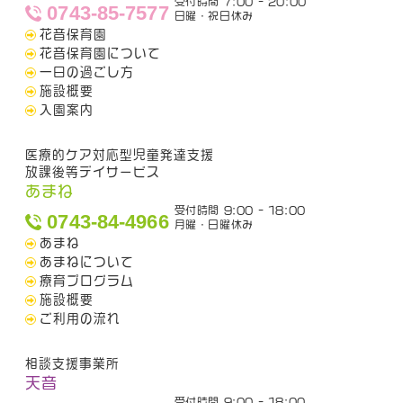
受付時間 7:00 - 20:00
0743-85-7577
日曜・祝日休み
花音保育園
花音保育園について
一日の過ごし方
施設概要
入園案内
医療的ケア対応型児童発達支援
放課後等デイサービス
あまね
受付時間 9:00 - 18:00
0743-84-4966
月曜・日曜休み
あまね
あまねについて
療育プログラム
施設概要
ご利用の流れ
相談支援事業所
天音
受付時間 9:00 - 18:00