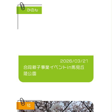
かのん
2026/03/21
合同親子事業イベントin馬見丘
陵公園
結