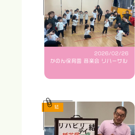
2026/02/26
かのん保育園 音楽会 リハーサル
結