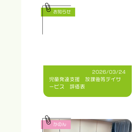
お知らせ
2026/03/24
児童発達支援 放課後等デイサ
ービス 評価表
かのん