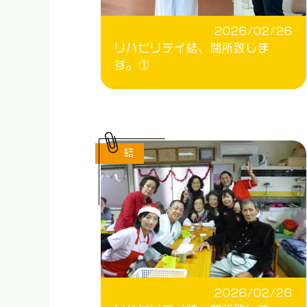
2026/02/26
リハビリデイ結、閉所致しま
す。③
結
2026/02/26