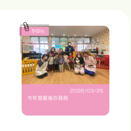
かのん
2026/03/25
今年度最後の音育