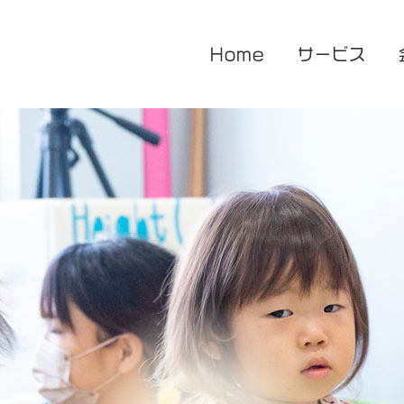
Home
サービス
医療的ケア対応型児童発達支援
企業主導型保育園
放課後等デイサービス
花音保育園
あまね