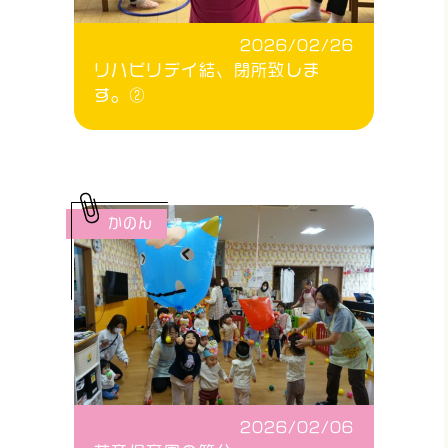
2026/02/26
リハビリデイ結、閉所致しま
す。②
かのん
2026/02/06