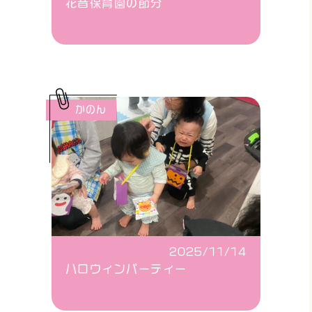
花音保育園の節分
かのん
2025/11/14
ハロウィンパーティー