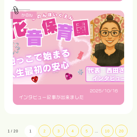
かのん
2025/10/16
インタビュー記事が出来ました
1 / 20
1
2
3
4
5
...
10
20