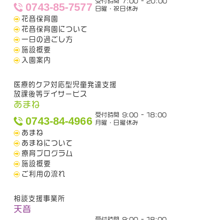
受付時間 7:00 - 20:00
0743-85-7577
日曜・祝日休み
花音保育園
花音保育園について
一日の過ごし方
施設概要
入園案内
医療的ケア対応型児童発達支援
放課後等デイサービス
あまね
受付時間 9:00 - 18:00
0743-84-4966
月曜・日曜休み
あまね
あまねについて
療育プログラム
施設概要
ご利用の流れ
相談支援事業所
天音
受付時間 9:00 - 18:00