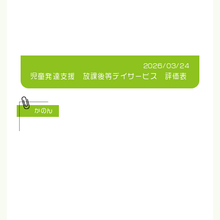
2026/03/24
児童発達支援 放課後等デイサービス 評価表
かのん