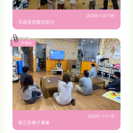
2026/02/06
花音保育園の節分
かのん
2025/11/15
第三回親子事業