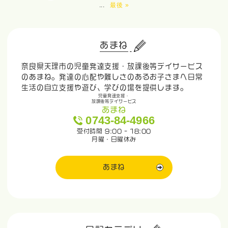
...
最後 »
あまね
奈良県天理市の児童発達支援・放課後等デイサービス
のあまね。発達の心配や難しさのあるお子さまへ日常
生活の自立支援や遊び、学びの場を提供します。
児童発達支援・
放課後等デイサービス
あまね
0743-84-4966
受付時間 9:00 - 18:00
月曜・日曜休み
あまね