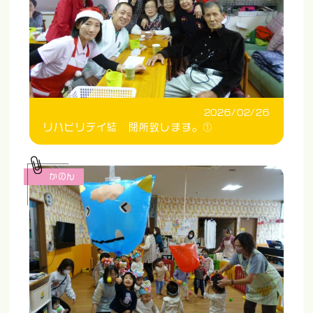
2026/02/26
リハビリデイ結 閉所致します。①
かのん