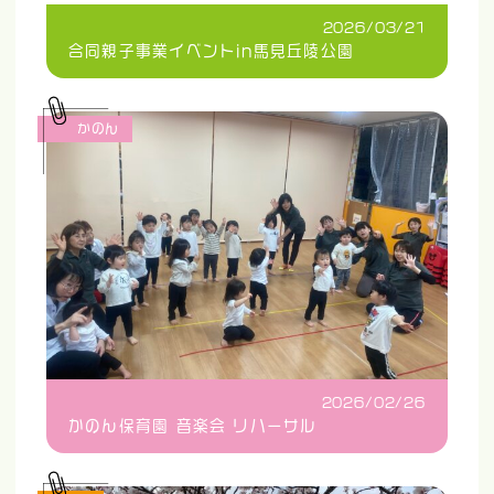
2026/03/21
合同親子事業イベントin馬見丘陵公園
かのん
2026/02/26
かのん保育園 音楽会 リハーサル