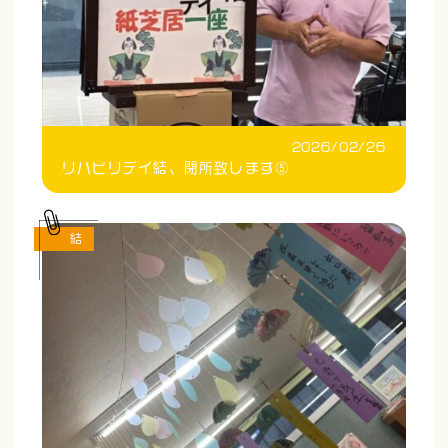
2026/02/26
リハビリデイ結、閉所致します⑤
結