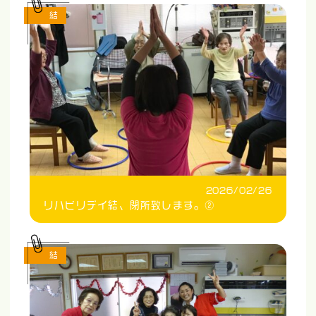
結
2026/02/26
リハビリデイ結、閉所致します。②
結