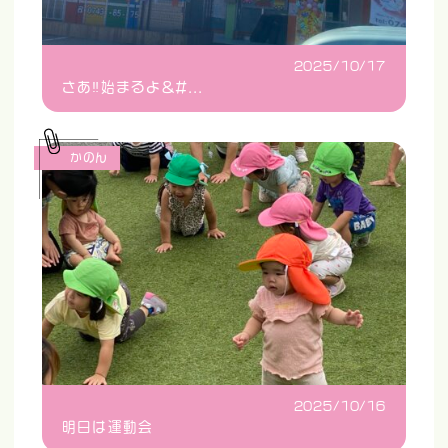
2025/10/17
さあ‼️始まるよ&#...
かのん
2025/10/16
明日は運動会