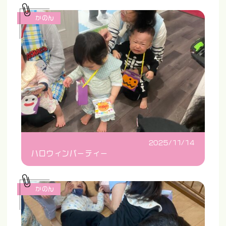
かのん
2025/11/14
ハロウィンパーティー
かのん