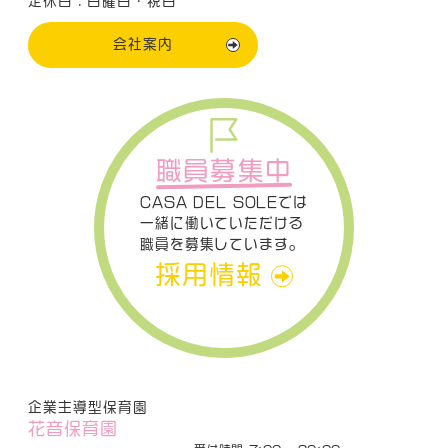
定休日：日曜日・祝日
会社案内
職員募集中
CASA DEL SOLEでは
一緒に働いていただける
職員を募集しています。
採用情報
企業主導型保育園
花音保育園