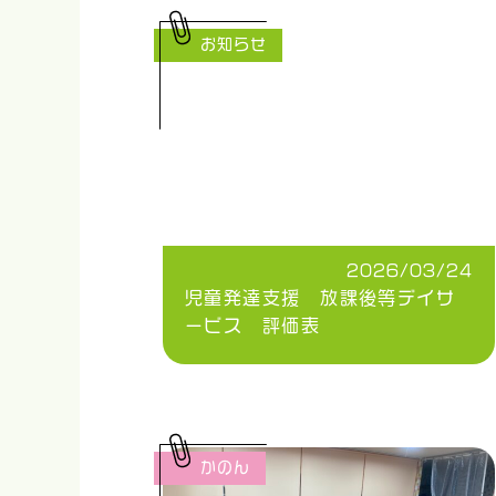
お知らせ
2026/03/24
児童発達支援 放課後等デイサ
ービス 評価表
かのん