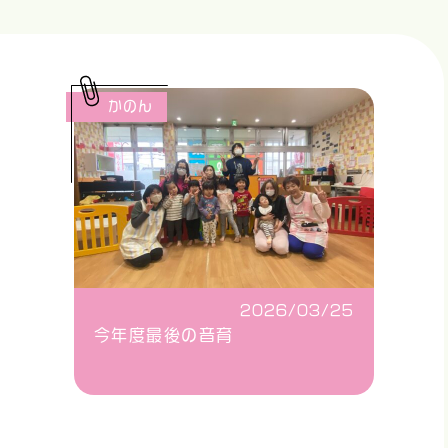
かのん
2026/03/25
今年度最後の音育