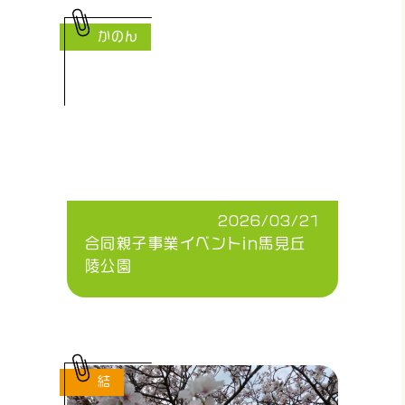
かのん
2026/03/21
合同親子事業イベントin馬見丘
陵公園
結