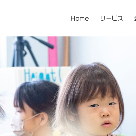
Home
サービス
医療的ケア対応型児童発達支援
企業主導型保育園
放課後等デイサービス
花音保育園
あまね