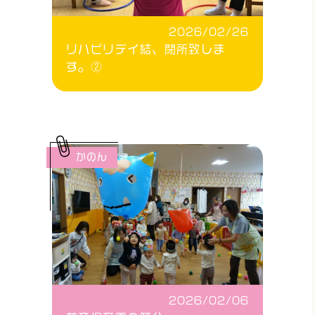
2026/02/26
リハビリデイ結、閉所致しま
す。②
かのん
2026/02/06