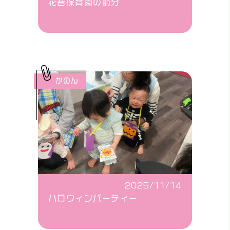
花音保育園の節分
かのん
2025/11/14
ハロウィンパーティー