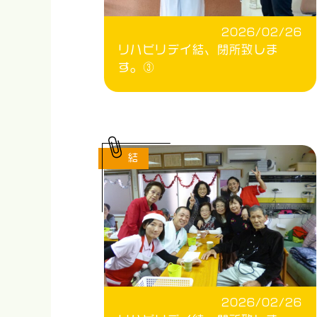
2026/02/26
リハビリデイ結、閉所致しま
す。③
結
2026/02/26