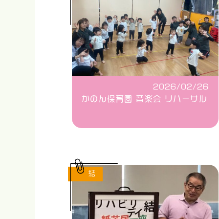
2026/02/26
かのん保育園 音楽会 リハーサル
結