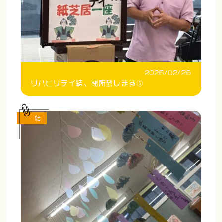
2026/02/26
リハビリデイ結、閉所致します⑤
結