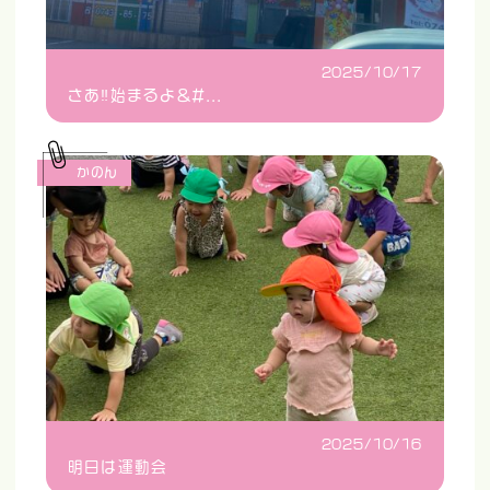
2025/10/17
さあ‼️始まるよ&#...
かのん
2025/10/16
明日は運動会