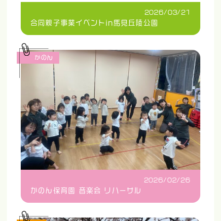
2026/03/21
合同親子事業イベントin馬見丘陵公園
かのん
2026/02/26
かのん保育園 音楽会 リハーサル