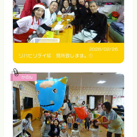
2026/02/26
リハビリデイ結 閉所致します。①
かのん