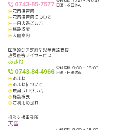
受付時間 7:00 - 20:00
0743-85-7577
日曜・祝日休み
花音保育園
花音保育園について
一日の過ごし方
施設概要
入園案内
医療的ケア対応型児童発達支援
放課後等デイサービス
あまね
受付時間 9:00 - 18:00
0743-84-4966
月曜・日曜休み
あまね
あまねについて
療育プログラム
施設概要
ご利用の流れ
相談支援事業所
天音
受付時間 9:00 - 18:00