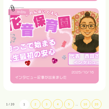
かのん
2025/10/16
インタビュー記事が出来ました
1 / 20
1
2
3
4
5
...
10
20