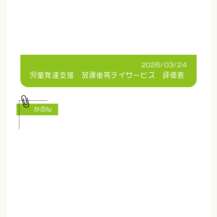
2026/03/24
児童発達支援 放課後等デイサービス 評価表
かのん