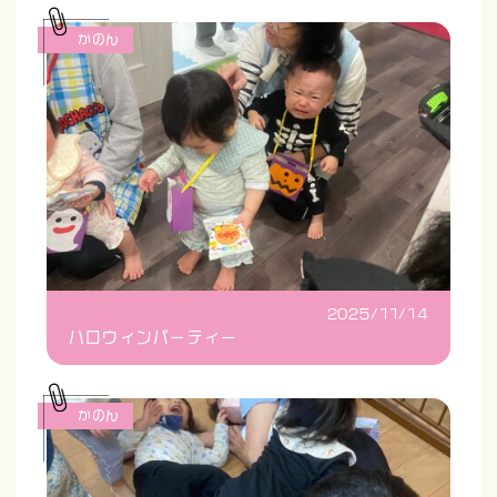
かのん
2025/11/14
ハロウィンパーティー
かのん