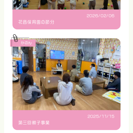
2026/02/06
花音保育園の節分
かのん
2025/11/15
第三回親子事業