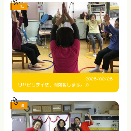
結
2026/02/26
リハビリデイ結、閉所致します。②
結