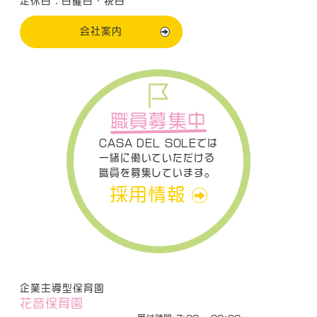
定休日：日曜日・祝日
会社案内
職員募集中
CASA DEL SOLEでは
一緒に働いていただける
職員を募集しています。
採用情報
企業主導型保育園
花音保育園