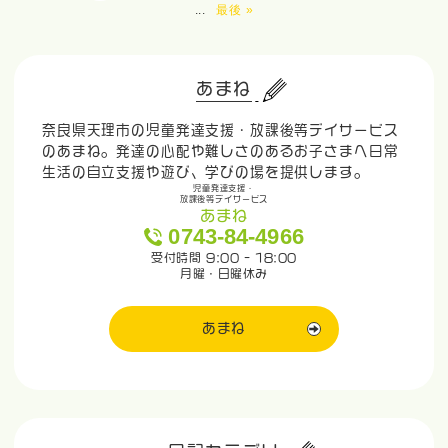
...
最後 »
あまね
奈良県天理市の児童発達支援・放課後等デイサービス
のあまね。発達の心配や難しさのあるお子さまへ日常
生活の自立支援や遊び、学びの場を提供します。
児童発達支援・
放課後等デイサービス
あまね
0743-84-4966
受付時間 9:00 - 18:00
月曜・日曜休み
あまね