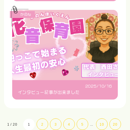
かのん
2025/10/16
インタビュー記事が出来ました
1 / 20
1
2
3
4
5
...
10
20