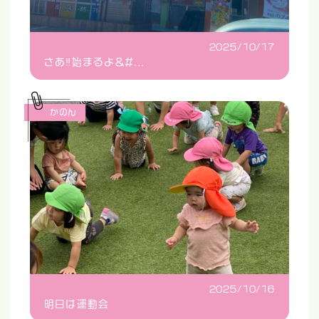
2025/10/17
さあ‼️始まるよ&#...
かのん
2025/10/16
明日は運動会