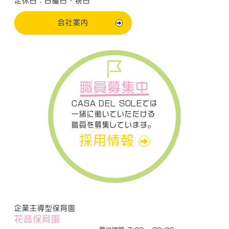
定休日：日曜日・祝日
会社案内
職員募集中
CASA DEL SOLEでは
一緒に働いていただける
職員を募集しています。
採用情報
企業主導型保育園
花音保育園