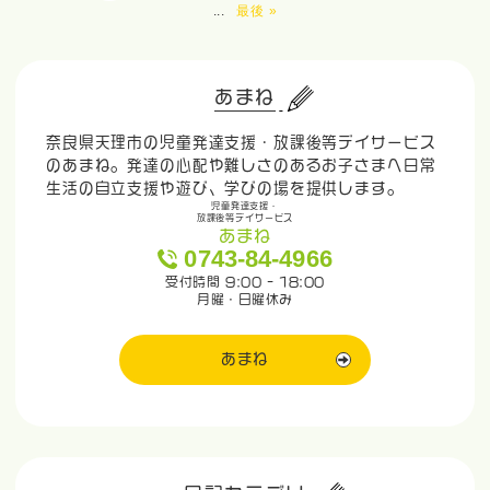
...
最後 »
あまね
奈良県天理市の児童発達支援・放課後等デイサービス
のあまね。発達の心配や難しさのあるお子さまへ日常
生活の自立支援や遊び、学びの場を提供します。
児童発達支援・
放課後等デイサービス
あまね
0743-84-4966
受付時間 9:00 - 18:00
月曜・日曜休み
あまね