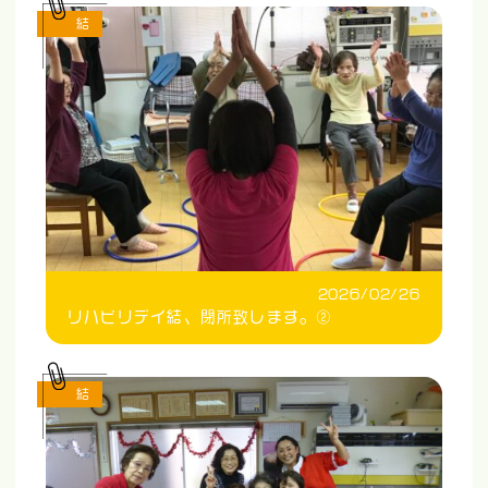
結
2026/02/26
リハビリデイ結、閉所致します。②
結