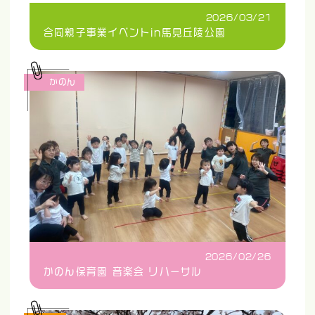
2026/03/21
合同親子事業イベントin馬見丘陵公園
かのん
2026/02/26
かのん保育園 音楽会 リハーサル