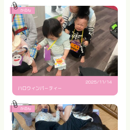
かのん
2025/11/14
ハロウィンパーティー
かのん