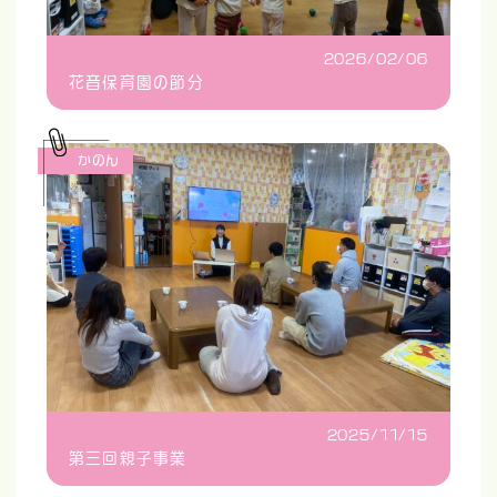
2026/02/06
花音保育園の節分
かのん
2025/11/15
第三回親子事業