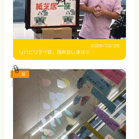
2026/02/26
リハビリデイ結、閉所致します⑤
結