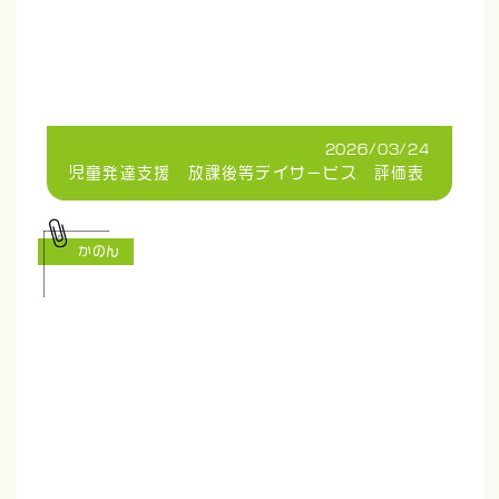
2026/03/24
児童発達支援 放課後等デイサービス 評価表
かのん