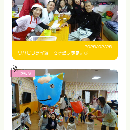
2026/02/26
リハビリデイ結 閉所致します。①
かのん