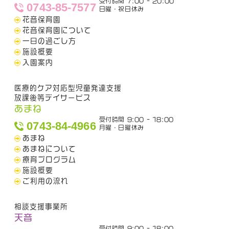
受付時間 7:00 - 20:00
0743-85-7577
日曜・祝日休み
花音保育園
花音保育園について
一日の過ごし方
施設概要
入園案内
医療的ケア対応型児童発達支援
放課後等デイサービス
あまね
受付時間 9:00 - 18:00
0743-84-4966
月曜・日曜休み
あまね
あまねについて
療育プログラム
施設概要
ご利用の流れ
相談支援事業所
天音
受付時間 9:00 - 18:00