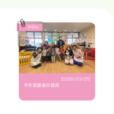
かのん
2026/03/25
今年度最後の音育