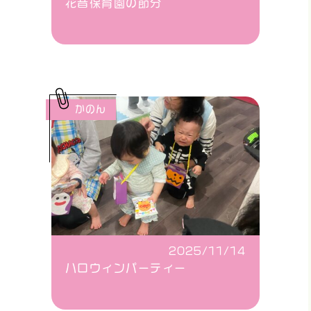
花音保育園の節分
かのん
2025/11/14
ハロウィンパーティー