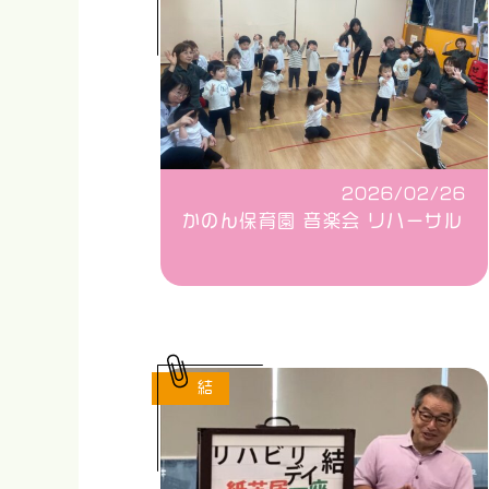
2026/02/26
かのん保育園 音楽会 リハーサル
結