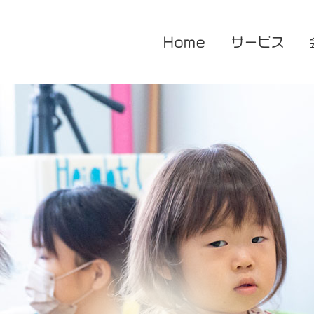
Home
サービス
医療的ケア対応型児童発達支援
企業主導型保育園
放課後等デイサービス
花音保育園
あまね