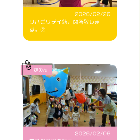
2026/02/26
リハビリデイ結、閉所致しま
す。②
かのん
2026/02/06