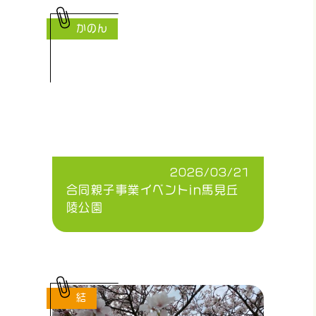
かのん
2026/03/21
合同親子事業イベントin馬見丘
陵公園
結