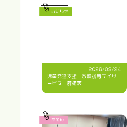
お知らせ
2026/03/24
児童発達支援 放課後等デイサ
ービス 評価表
かのん