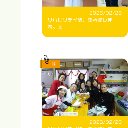
2026/02/26
リハビリデイ結、閉所致しま
す。③
結
2026/02/26