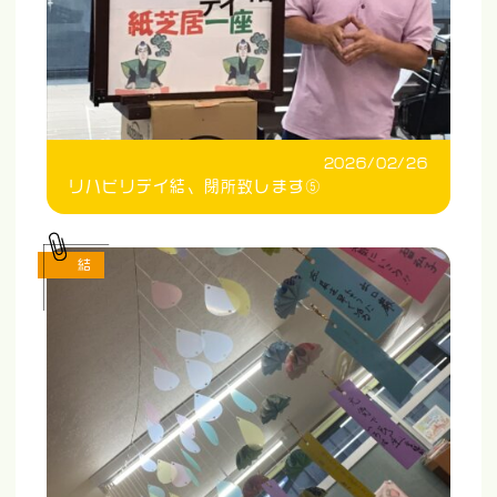
2026/02/26
リハビリデイ結、閉所致します⑤
結