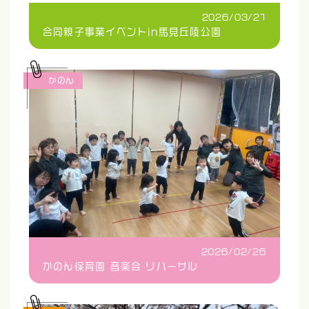
2026/03/21
合同親子事業イベントin馬見丘陵公園
かのん
2026/02/26
かのん保育園 音楽会 リハーサル