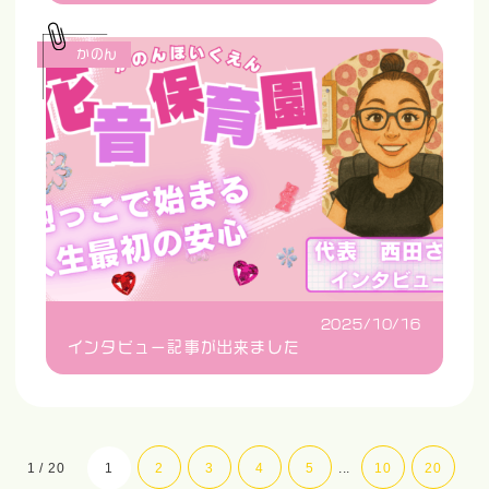
かのん
2025/10/16
インタビュー記事が出来ました
1 / 20
1
2
3
4
5
...
10
20