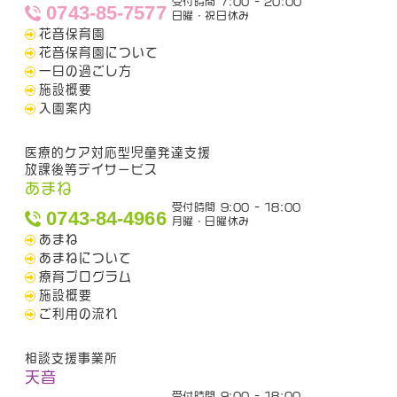
受付時間 7:00 - 20:00
0743-85-7577
日曜・祝日休み
花音保育園
花音保育園について
一日の過ごし方
施設概要
入園案内
医療的ケア対応型児童発達支援
放課後等デイサービス
あまね
受付時間 9:00 - 18:00
0743-84-4966
月曜・日曜休み
あまね
あまねについて
療育プログラム
施設概要
ご利用の流れ
相談支援事業所
天音
受付時間 9:00 - 18:00