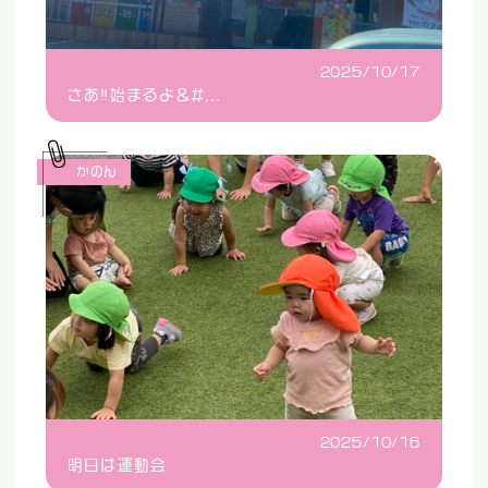
2025/10/17
さあ‼️始まるよ&#...
かのん
2025/10/16
明日は運動会