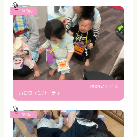
かのん
2025/11/14
ハロウィンパーティー
かのん