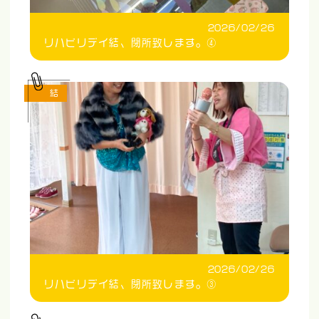
2026/02/26
リハビリデイ結、閉所致します。④
結
2026/02/26
リハビリデイ結、閉所致します。③