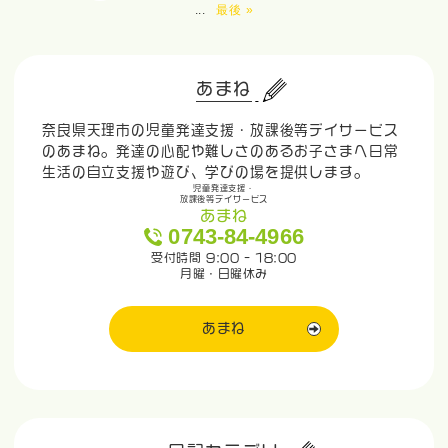
...
最後 »
あまね
奈良県天理市の児童発達支援・放課後等デイサービス
のあまね。発達の心配や難しさのあるお子さまへ日常
生活の自立支援や遊び、学びの場を提供します。
児童発達支援・
放課後等デイサービス
あまね
0743-84-4966
受付時間 9:00 - 18:00
月曜・日曜休み
あまね