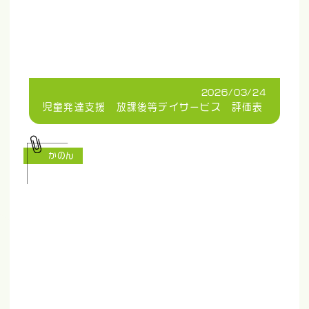
2026/03/24
児童発達支援 放課後等デイサービス 評価表
かのん