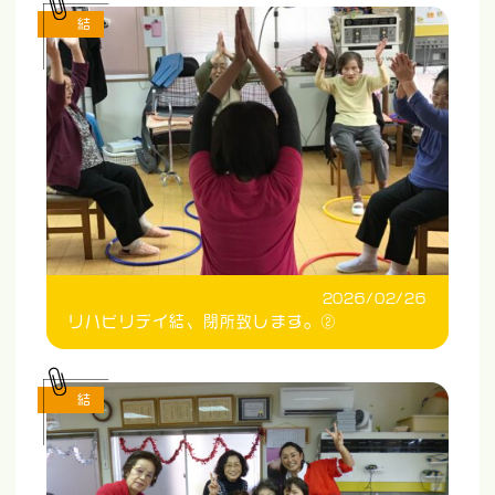
結
2026/02/26
リハビリデイ結、閉所致します。②
結