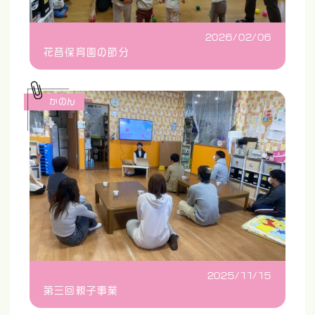
2026/02/06
花音保育園の節分
かのん
2025/11/15
第三回親子事業