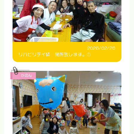
2026/02/26
リハビリデイ結 閉所致します。①
かのん