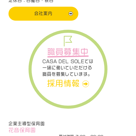
定休日：日曜日・祝日
会社案内
職員募集中
CASA DEL SOLEでは
一緒に働いていただける
職員を募集しています。
採用情報
企業主導型保育園
花音保育園