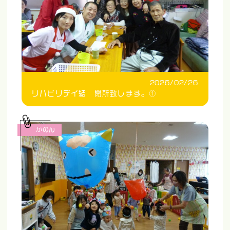
2026/02/26
リハビリデイ結 閉所致します。①
かのん