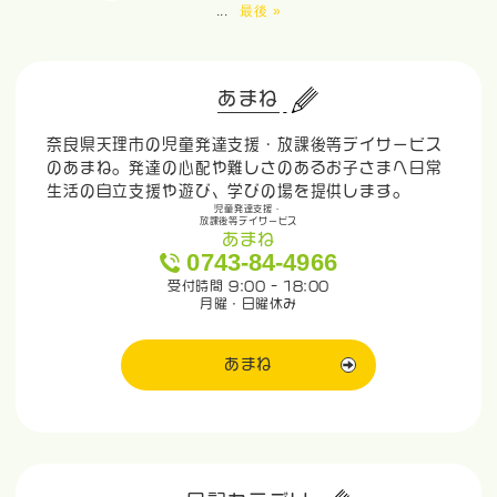
...
最後 »
あまね
奈良県天理市の児童発達支援・放課後等デイサービス
のあまね。発達の心配や難しさのあるお子さまへ日常
生活の自立支援や遊び、学びの場を提供します。
児童発達支援・
放課後等デイサービス
あまね
0743-84-4966
受付時間 9:00 - 18:00
月曜・日曜休み
あまね