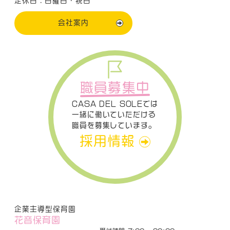
定休日：日曜日・祝日
会社案内
職員募集中
CASA DEL SOLEでは
一緒に働いていただける
職員を募集しています。
採用情報
企業主導型保育園
花音保育園