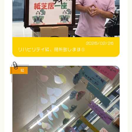
2026/02/26
リハビリデイ結、閉所致します⑤
結