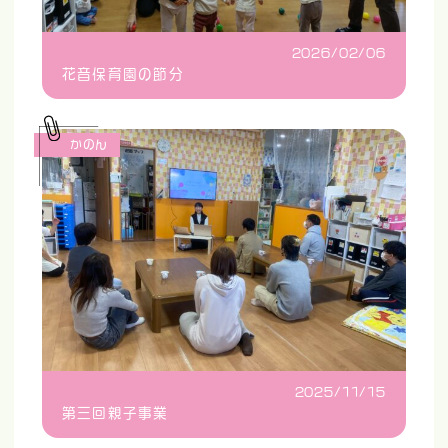
2026/02/06
花音保育園の節分
かのん
2025/11/15
第三回親子事業