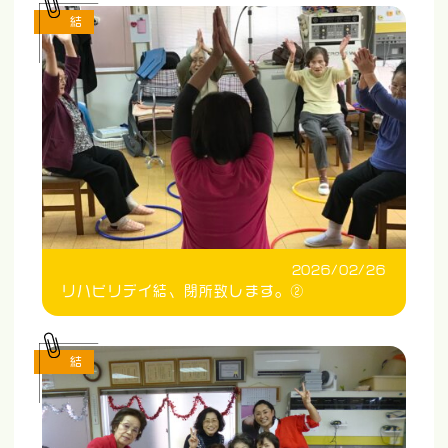
結
2026/02/26
リハビリデイ結、閉所致します。②
結