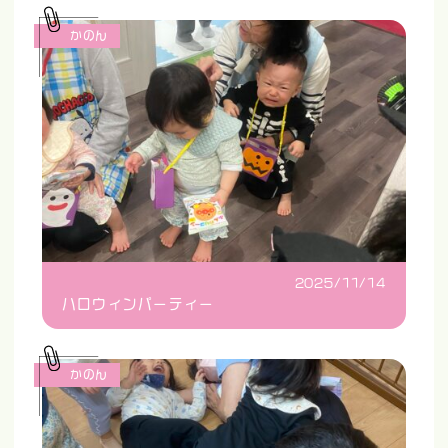
かのん
2025/11/14
ハロウィンパーティー
かのん