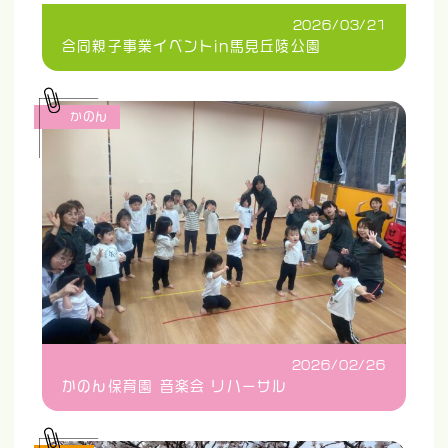
2026/03/21
合同親子事業イベントin馬見丘陵公園
かのん
2026/02/26
かのん保育園 音楽会 リハーサル