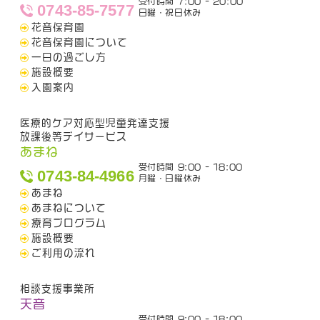
受付時間 7:00 - 20:00
0743-85-7577
日曜・祝日休み
花音保育園
花音保育園について
一日の過ごし方
施設概要
入園案内
医療的ケア対応型児童発達支援
放課後等デイサービス
あまね
受付時間 9:00 - 18:00
0743-84-4966
月曜・日曜休み
あまね
あまねについて
療育プログラム
施設概要
ご利用の流れ
相談支援事業所
天音
受付時間 9:00 - 18:00