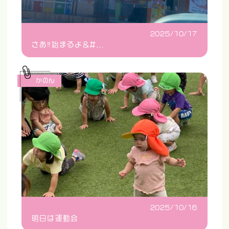
2025/10/17
さあ‼️始まるよ&#...
かのん
2025/10/16
明日は運動会