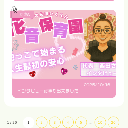
かのん
2025/10/16
インタビュー記事が出来ました
1 / 20
1
2
3
4
5
...
10
20