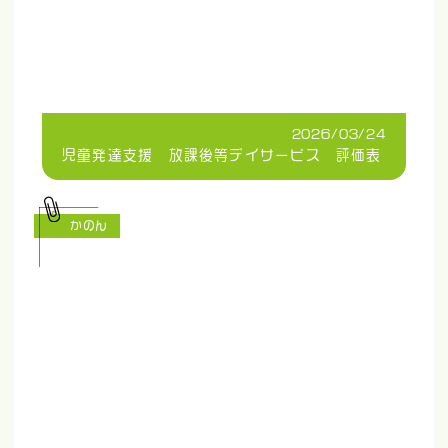
2026/03/24
児童発達支援 放課後等デイサービス 評価表
かのん